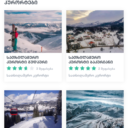
კურორტები
სათხილამურო
სათხილამურო
კურორტი გუდაური
კურორტი ბაკურიანი
3 შეფასება
2 შეფასება
ᲡᲐᲗᲮᲘᲚᲐᲛᲣᲠᲝ ᲙᲣᲠᲝᲠᲢᲘ
ᲡᲐᲗᲮᲘᲚᲐᲛᲣᲠᲝ ᲙᲣᲠᲝᲠᲢᲘ