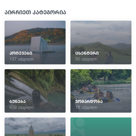
აირჩიეთ კატეგორია
კოტეჯები
ცხენტური
137 ადგილი
50 ადგილი
ბუნება
ჯომარდობა
459 ადგილი
18 ადგილი