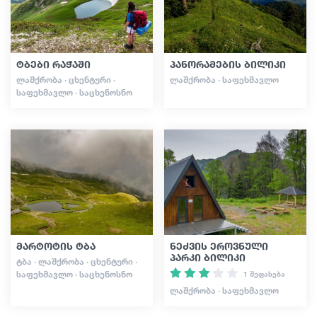
ტბები რაჭაში
პანორამების ბილიკი
ᲚᲐᲨᲥᲠᲝᲑᲐ · ᲪᲮᲔᲜᲢᲣᲠᲘ ·
ᲚᲐᲨᲥᲠᲝᲑᲐ · ᲡᲐᲤᲔᲮᲛᲐᲕᲚᲝ
ᲡᲐᲤᲔᲮᲛᲐᲕᲚᲝ · ᲡᲐᲪᲮᲔᲜᲝᲡᲜᲝ
მარტოტის ტბა
ნეძვის ეროვნული
პარკი ბილიკი
ᲢᲑᲐ · ᲚᲐᲨᲥᲠᲝᲑᲐ · ᲪᲮᲔᲜᲢᲣᲠᲘ ·
ᲡᲐᲤᲔᲮᲛᲐᲕᲚᲝ · ᲡᲐᲪᲮᲔᲜᲝᲡᲜᲝ
1 შეფასება
ᲚᲐᲨᲥᲠᲝᲑᲐ · ᲡᲐᲤᲔᲮᲛᲐᲕᲚᲝ