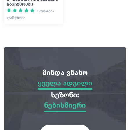
ჩანჩქერები
4 შეფასება
ᲚᲐᲨᲥᲠᲝᲑᲐ
მინდა ვნახო
ყველა ადგილი
ყველა ადგილი
სეზონი:
ნებისმიერი
სათავგადასავლო ტურები
ნებისმიერი
ბუნება