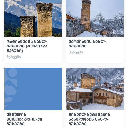
სტატიები
საქართველო
რატიანების სახლ-
მარგიანის სახლ-
მუზეუმი (კოშკი და
მუზეუმი
მაჩუბი)
ᲛᲣᲖᲔᲣᲛᲘ
ᲛᲣᲖᲔᲣᲛᲘ
უშგულის
მიხეილ ხერგიანის
ეთნოგრაფიული
სახელობის სახლ-
მუზეუმი
მუზეუმი