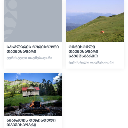
სახვლარის ტურისტული
ტურისტული
თავშესაფარი
თავშესაფარი
სამეცხვარეო
ᲢᲣᲠᲘᲡᲢᲣᲚᲘ ᲗᲐᲕᲨᲔᲡᲐᲤᲐᲠᲘ
ᲢᲣᲠᲘᲡᲢᲣᲚᲘ ᲗᲐᲕᲨᲔᲡᲐᲤᲐᲠᲘ
ამარათის ტურისტული
თავშესაფარი