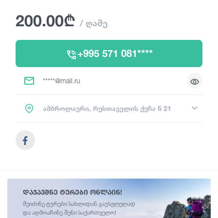
200.00₾
/ ღამე
+995 571 081****
*****@mail.ru
ამბროლაური, რუსთაველის ქუჩა ნ 21
დაჯავშნე ტურები ონლაინ!
შეიძინე ტურები სახლიდან გაუსვლელად
და აღმოაჩინე შენი საქართველო!