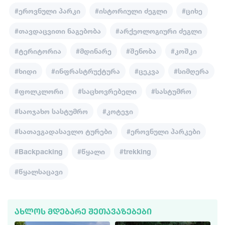
#ეროვნული პარკი
#ისტორიული ძეგლი
#ციხე
#თავდაცვითი ნაგებობა
#არქეოლოგიური ძეგლი
#ტერიტორია
#მდინარე
#შენობა
#კოშკი
#ხიდი
#ინფრასტრუქტურა
#ცეკვა
#სიმღერა
#ფოლკლორი
#საცხოვრებელი
#სასტუმრო
#საოჯახო სასტუმრო
#კოტეჯი
#სათავგადასავლო ტურები
#ეროვნული პარკები
#Backpacking
#წყალი
#trekking
#წყალსაცავი
ᲐᲮᲚᲝᲡ ᲛᲓᲔᲑᲐᲠᲔ ᲨᲔᲗᲐᲕᲐᲖᲔᲑᲔᲑᲘ