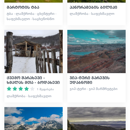
მარტოტის ტბა
პანორამების ბილიკი
ᲢᲑᲐ · ᲚᲐᲨᲥᲠᲝᲑᲐ · ᲪᲮᲔᲜᲢᲣᲠᲘ ·
ᲚᲐᲨᲥᲠᲝᲑᲐ · ᲡᲐᲤᲔᲮᲛᲐᲕᲚᲝ
ᲡᲐᲤᲔᲮᲛᲐᲕᲚᲝ · ᲡᲐᲪᲮᲔᲜᲝᲡᲜᲝ
ქვემო შარახევი -
ჯიპ-ტური გარეჯის
ხმალას მთა - ბოდახევი
უდაბნოში
ᲯᲘᲞ-ᲢᲣᲠᲘ · ᲯᲘᲞ ᲛᲐᲠᲨᲠᲣᲢᲔᲑᲘ
1 შეფასება
ᲚᲐᲨᲥᲠᲝᲑᲐ · ᲡᲐᲤᲔᲮᲛᲐᲕᲚᲝ