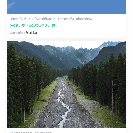
ᲙᲣᲚᲘᲜᲐᲠᲘᲐ, ᲘᲜᲤᲝᲠᲛᲐᲪᲘᲐ, ᲙᲣᲚᲢᲣᲠᲐ, ᲘᲡᲢᲝᲠᲘᲐ
რაჭული სამზარეულო
ავტორი:
Mai Lo
ᲡᲐᲘᲜᲢᲔᲠᲔᲡᲝ ᲐᲓᲒᲘᲚᲔᲑᲘ