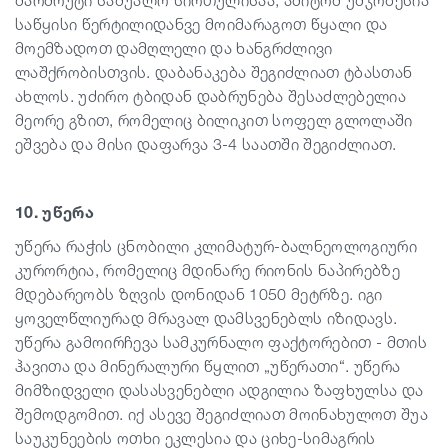
მარშრუტი საშუალო სირთულისაა, ამიტომ უმჯობესია
საწყისი წერტილიდანვე მოიმარაგოთ წყალი და
მოემზადოთ დამღლელი და ხანგრძლივი
ლაშქრობისთვის. დაბანაკება შეგიძლიათ ტბასთან
ახლოს. უძირო ტბიდან დაბრუნება შესაძლებელია
მეორე გზით, რომელიც ბილიკით სოფელ გლოლაში
ეშვება და მისი დაფარვა 3-4 საათში შეგიძლიათ.
10. უწერა
უწერა რაჭის ცნობილი კლიმატურ-ბალნეოლოგიური
კურორტია, რომელიც მდინარე რიონის ნაპირებზე
მდებარეობს ზღვის დონიდან 1050 მეტრზე. იგი
ყოველწლიურად მრავალ დამსვენებლს იზიდავს.
უწერა გამოირჩევა სამკურნალო ფაქტორებით - მთის
ჰავითა და მინერალური წყლით „უწერათი“. უწერა
მიმზიდველი დასასვენებლი ადგილია ზაფხულსა და
შემოდგომით. იქ ასევე შეგიძლიათ მოინახულოთ შუა
საუკუნეების ოთხი ეკლესია და ციხე-სიმაგრის