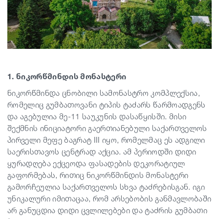
1. ნიკორწმინდის მონასტერი
ნიკორწმინდა ცნობილი სამონასტრო კომპლექსია,
რომელიც გუმბათოვანი ტიპის ტაძარს წარმოადგენს
და აგებულია მე-11 საუკუნის დასაწყისში. მისი
შექმნის ინიციატორი გაერთიანებული საქართველოს
პირველი მეფე ბაგრატ III იყო, რომელმაც ეს ადგილი
საერისთავოს ცენტრად აქცია. ამ პერიოდში დიდი
ყურადღება ექცეოდა ფასადების დეკორატიულ
გაფორმებას, რითიც ნიკორწმინდის მონასტერი
გამორჩეულია საქართველოს სხვა ტაძრებისგან. იგი
უნიკალური იმითაცაა, რომ არსებობის განმავლობაში
არ განუცდია დიდი ცვლილებები და ტაძრის გუმბათი