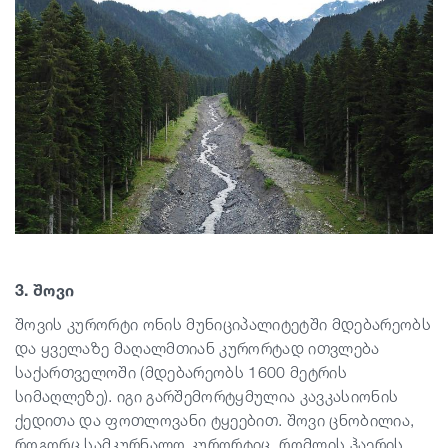
3. შოვი
შოვის კურორტი ონის მუნიციპალიტეტში მდებარეობს
და ყველაზე მაღალმთიან კურორტად ითვლება
საქართველოში (მდებარეობს 1600 მეტრის
სიმაღლეზე). იგი გარშემორტყმულია კავკასიონის
ქედითა და ფოთლოვანი ტყეებით. შოვი ცნობილია,
როგორც სამკურნალო კურორტიც, რომლის ჰაერის