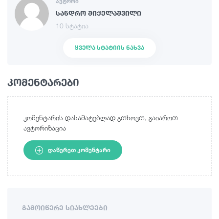
ავტორი
სანდრო მიქელაშვილი
10 სტატია
ᲧᲕᲔᲚᲐ ᲡᲢᲐᲢᲘᲘᲡ ᲜᲐᲮᲕᲐ
კომენტარები
კომენტარის დასამატებლად გთხოვთ, გაიაროთ
ავტორიზაცია
ᲓᲐᲬᲔᲠᲔᲗ ᲙᲝᲛᲔᲜᲢᲐᲠᲘ
ᲒᲐᲛᲝᲘᲬᲔᲠᲔ ᲡᲘᲐᲮᲚᲔᲔᲑᲘ