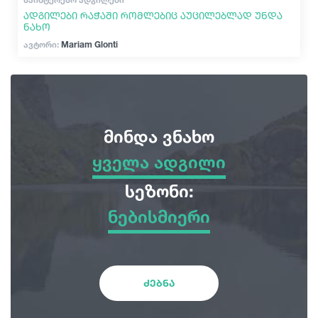
ადგილები რაჭაში რომლებიც აუცილებლად უნდა
ნახო
ავტორი:
Mariam Glonti
მინდა ვნახო
ყველა ადგილი
ყველა ადგილი
სეზონი:
ნებისმიერი
სათავგადასავლო ტურები
ნებისმიერი
ბუნება
ზამთარი
ძებნა