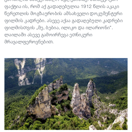
ფაქტია ის, რომ აქ გადაღებულია 1912 წლის აკაკი
წერეთლის მოგზაურობის ამსახველი დოკუმენტური
ფილმის კადრები. ასევე აქაა გადაღებული კადრები
ფილმისთვის „მე, ბებია, ილიკო და ილარიონი“.
ლაილაში ასევე გამოირჩევა ეთნიკური
მრავალფეროვნებით.