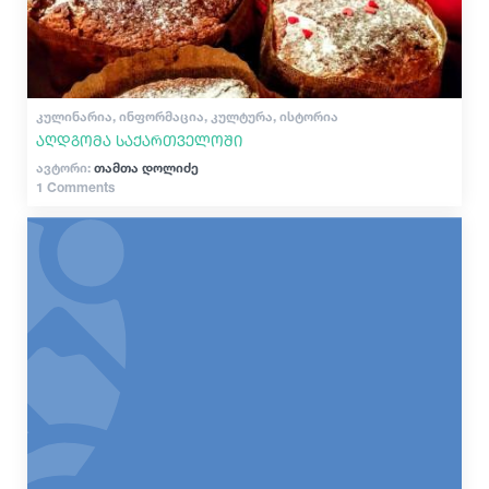
ᲙᲣᲚᲘᲜᲐᲠᲘᲐ, ᲘᲜᲤᲝᲠᲛᲐᲪᲘᲐ, ᲙᲣᲚᲢᲣᲠᲐ, ᲘᲡᲢᲝᲠᲘᲐ
აღდგომა საქართველოში
ავტორი:
თამთა დოლიძე
1 Comments