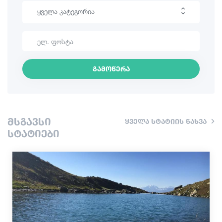
ყველა კატეგორია
ლაშქრობა
საინტერესო ადგილები
გამოწერა
კულინარია
ინფორმაცია
მსგავსი
ყველა სტატიის ნახვა
შოპინგი
სტატიები
ვინტაჟური ბარები
კულტურა
ისტორია
ექსტრემალური სპორტი