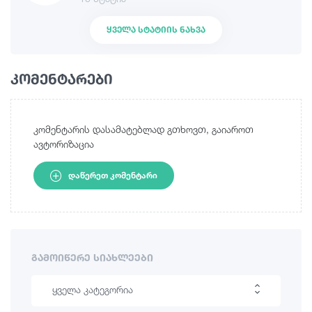
ᲧᲕᲔᲚᲐ ᲡᲢᲐᲢᲘᲘᲡ ᲜᲐᲮᲕᲐ
კომენტარები
კომენტარის დასამატებლად გთხოვთ, გაიაროთ
ავტორიზაცია
ᲓᲐᲬᲔᲠᲔᲗ ᲙᲝᲛᲔᲜᲢᲐᲠᲘ
ᲒᲐᲛᲝᲘᲬᲔᲠᲔ ᲡᲘᲐᲮᲚᲔᲔᲑᲘ
ყველა კატეგორია