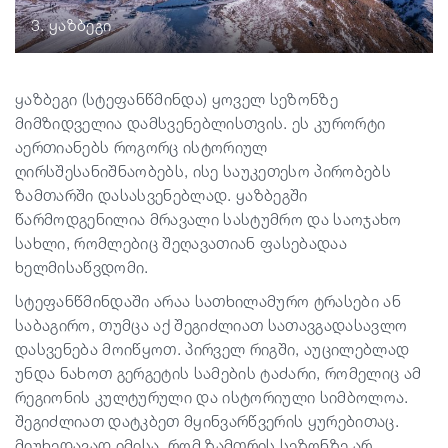
3. ყაზბეგი
ყაზბეგი (სტეფანწმინდა) ყოველ სეზონზე
მიმზიდველია დამსვენებლისთვის. ეს კურორტი
აერთიანებს როგორც ისტორიულ
ღირსშესანიშნაობებს, ისე საუკეთესო პირობებს
ზამთარში დასასვენებლად. ყაზბეგში
წარმოდგენილია მრავალი სასტუმრო და საოჯახო
სახლი, რომლებიც შეღავათიან ფასებადაა
ხელმისაწვდომი.
სტეფანწმინდაში არაა სათხილამურო ტრასები ან
საბაგირო, თუმცა აქ შეგიძლიათ სათავგადასავლო
დასვენება მოიწყოთ. პირველ რიგში, აუცილებლად
უნდა ნახოთ გერგეტის სამების ტაძარი, რომელიც ამ
რეგიონის კულტურული და ისტორიული სიმბოლოა.
შეგიძლიათ დატკბეთ მყინვარწვერის ყურებითაც.
მიუხედავად იმისა, რომ ზამთრის სეზონზე არ