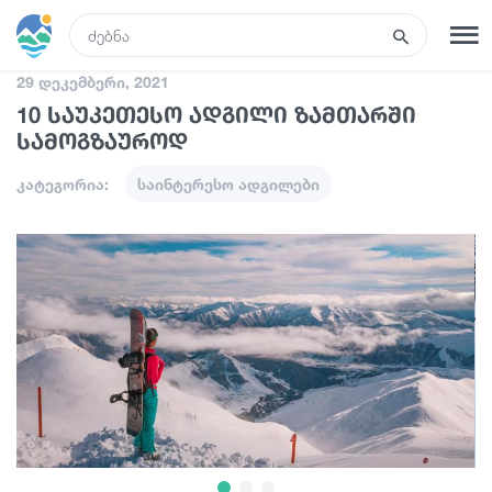
GEO
29 დეკემბერი, 2021
10 საუკეთესო ადგილი ზამთარში
რეგისტრაცია
შესვლა
სამოგზაუროდ
კატეგორია:
საინტერესო ადგილები
ტურები
სასტუმროები
ტრანსპორტი
რა ვნახოთ
გიდები