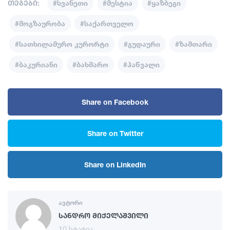
თეგები:
#სვანეთი
#მესტია
#ყაზბეგი
#მოგზაურობა
#საქართველო
#სათხილამურო კურორტი
#გუდაური
#ზამთარი
#ბაკურიანი
#ბახმარო
#ჰაწვალი
Share on Facebook
Share on Twitter
Share on LinkedIn
ავტორი
სანდრო მიქელაშვილი
10 სტატია