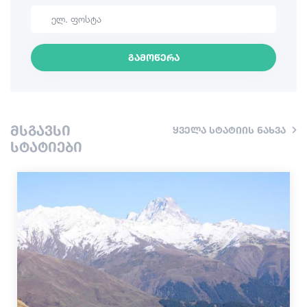
ლაშქრობა
საინტერესო ადგილები
გამოწერა
კულინარია
ინფორმაცია
მსგავსი
ყველა სტატიის ნახვა
შოპინგი
სტატიები
ვინტაჟური ბარები
კულტურა
ისტორია
ექსტრემალური სპორტი