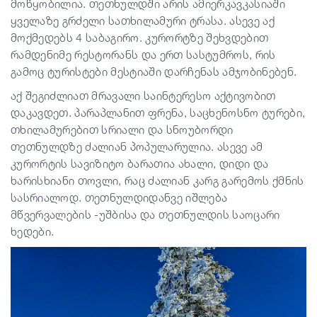
მოწყობილია. თეთნულდში არის ამიერკავკასიაში
ყველაზე გრძელი სათხილამური ტრასა. ასევე აქ
მოქმედებს 4 საბაგირო. კურორტზე შეხვდებით
რამდენიმე რესტორანს და ერთ სასტუმროს, რის
გამოც ტურისტები მესტიაში დარჩენას ამჯობინებენ.
აქ შეგიძლიათ მრავალი საინტერესო აქტივობით
დაკავდეთ. პარაპლანით ფრენა, საცხენოსნო ტურები,
თხილამურებით სრიალი და სნოუბორდი
თეთნულდზე ძალიან პოპულარულია. ასევე ამ
კურორტის სავიზიტო ბარათია ახალი, დიდი და
ხარისხიანი თოვლი, რაც ძალიან კარგ გარემოს ქმნის
სასრიალოდ. თეთნულდიდანვე იშლება
მწვერვალების -უშბისა და თეთნულდის საოცარი
ხედები.