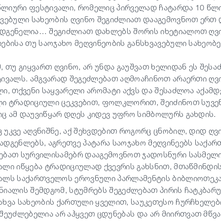
ლიური ფესტივალი, რომელიც პირველად ჩატარდა 10 წლის
ავებული სახეობის ღვინო შეგიძლიათ დააგემოვნოთ ერთ 
დგენელია… შეგიძლიათ დახლებს შორის იხეტიალოთ ღვინ
იებისა თუ საოჯახო მეღვინეობის განსხვავებული სახეობე
მ, თუ გიყვართ ღვინო, არ უნდა გაუშვათ ხელიდან ეს შ
ტივალს. ამგვარად შეგეძლებათ აღმოაჩინოთ არაერთი ღვ
ლი, თქვენი საყვარელი არომატი აქვს და შესაძლოა აქამდ
ი ტრადიციული ცეკვებით, ფოლკლორით, შეიძინოთ სუვენ
ც ამ დაუვიწყარ დღეს კიდევ უფრო სიმბოლურს გახდის.
 უკვე აღვნიშნე, აქ შეხვდებით როგორც ცნობილ, დიდ ღვ
ადგენლებს, აგრეთვე პატარა საოჯახო მეღვინეებს საქარ
ებათ სურვილისამებრ დააგემოვნოთ ჯადოსნური სასმელი
ალი იწყება ტრადიციულად ქვევრის გახსნით, მთაწმინდის
ალს
საქართველოს ეროვნული პარლამენტის ბიბლიოთეკას
ნიალის შემდგომ, სტუმრებს შეგეძლებათ პირის ჩატკბარ
სხვა სახეობის ქართული ყველით, საუკეთესო ჩურჩხელებ
შეუძლებელია არ აჰყვეთ ცდუნებას და არ მიირთვათ მწ