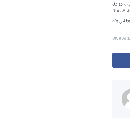
მაისი,
“მოიწა
არ გამ
თეგები