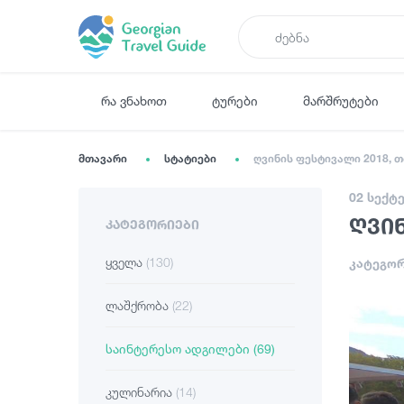
რა ვნახოთ
ტურები
მარშრუტები
მთავარი
სტატიები
ღვინის ფესტივალი 2018, 
02 სექტ
ღვინ
ᲙᲐᲢᲔᲒᲝᲠᲘᲔᲑᲘ
ყველა
(130)
კატეგორ
ლაშქრობა
(22)
საინტერესო ადგილები
(69)
კულინარია
(14)