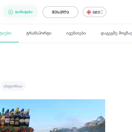
ᲓᲐᲛᲐᲢᲔᲑᲐ
შესვლა
GEO
ტიები
ტრანსპორტი
ივენთები
დაგეგმე მოგზა
ისტორია