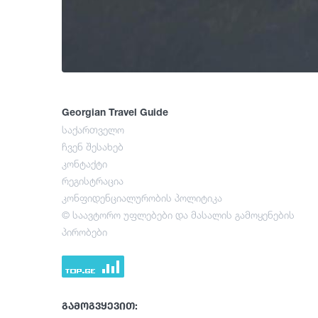
Georgian Travel Guide
საქართველო
ჩვენ შესახებ
კონტაქტი
რეგისტრაცია
კონფიდენციალურობის პოლიტიკა
© საავტორო უფლებები და მასალის გამოყენების
პირობები
გამოგვყევით: