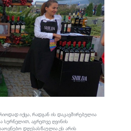
რიოდად იქცა, რადგან ის დაკავშირებულია
ა სურნელით, აგრეთვე ღვინის
საოცნებო დღესასწაულია.ეს არის