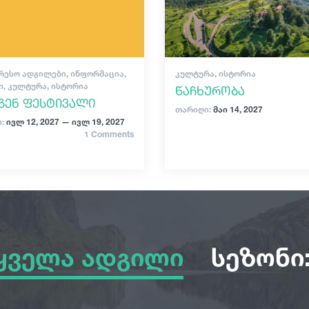
ᲠᲔᲡᲝ ᲐᲓᲒᲘᲚᲔᲑᲘ, ᲘᲜᲤᲝᲠᲛᲐᲪᲘᲐ,
ᲙᲣᲚᲢᲣᲠᲐ, ᲘᲡᲢᲝᲠᲘᲐ
Ი, ᲙᲣᲚᲢᲣᲠᲐ, ᲘᲡᲢᲝᲠᲘᲐ
წაჩხურობა
გენ ფესტივალი
თარიღი:
მაი 14, 2027
:
ივლ 12, 2027 — ივლ 19, 2027
1 Comments
ყველა ადგილი
სეზონი
ყველა ადგილი