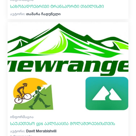
საზოგადოებრივი ტრანსპორტი თბილისში
ავტორი:
თამარა ჩადუნელი
ᲘᲜᲤᲝᲠᲛᲐᲪᲘᲐ
საუკეთესო gps აპლიკაცია მოლაშქრეებისთვის
ავტორი:
Davit Merabishvili