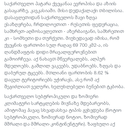
საქართველო პატარა ქვეყანაა ევროპისა და აზიის
გასაყარზე, კავკასიაში. მისი დედაქალაქი თბილისია.
სტატიები
დასავლეთიდან საქართველოს შავი ზღვა
ესაზღვრება, ჩრდილოეთით - რუსეთის ფედერაცია,
სამხრეთ-აღმოსავლეთით - აზერბაიჯანი, სამხრეთით
საქართველო
კი - სომხეთი და თურქეთი. მიუხედავად იმისა, რომ
ქვეყნის ფართობი სულ რაღაც 69 700 კმ2-ა, ის
ლანდშაფტის დიდი მრავალფეროვნებით
გამოირჩევა. აქ ნახავთ მწვერვალებს, ალპურ
მდელოებს, გაშლილ ვაკეებს, უდაბნოებს, ზღვას და
დაბურულ ტყეებს. მთლიანი ფართობის 8.62 %
დაცულ ტერიტორიებს უჭირავს, ასე რომ აქ
შეგიძლიათ ველური, ხელუხლებელი ბუნებით ტკბობა.
საქართველო სუბტროპიკული და ზომიერი
კლიმატური სარტყლების მიჯნაზე მდებარეობს,
ამიტომაც ჰავაც სხვადასხვა ტიპის გვხვდება (ნოტიო
სუბტროპიკული, ზომიერად ნოტიო, ზომიერად
მშრალი და მშრალი-კონტინენტური). ზაფხული აქ