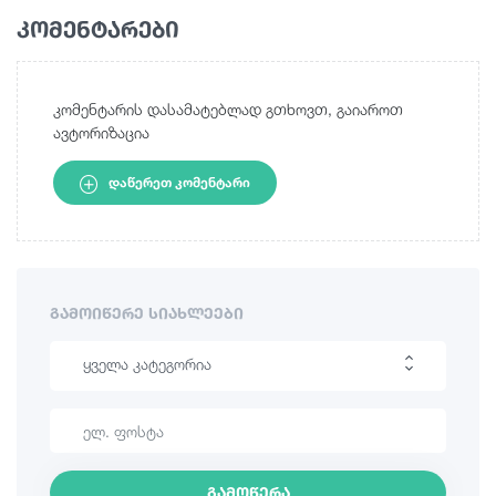
კომენტარები
კომენტარის დასამატებლად გთხოვთ, გაიაროთ
ავტორიზაცია
ᲓᲐᲬᲔᲠᲔᲗ ᲙᲝᲛᲔᲜᲢᲐᲠᲘ
ᲒᲐᲛᲝᲘᲬᲔᲠᲔ ᲡᲘᲐᲮᲚᲔᲔᲑᲘ
ყველა კატეგორია
ლაშქრობა
საინტერესო ადგილები
გამოწერა