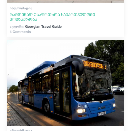
ᲘᲜᲤᲝᲠᲛᲐᲪᲘᲐ
რამდენად უსაფრთხოა საქართველოში
მოგზაურობა
ავტორი:
Georgian Travel Guide
4 Comments
ᲘᲜᲤᲝᲠᲛᲐᲪᲘᲐ