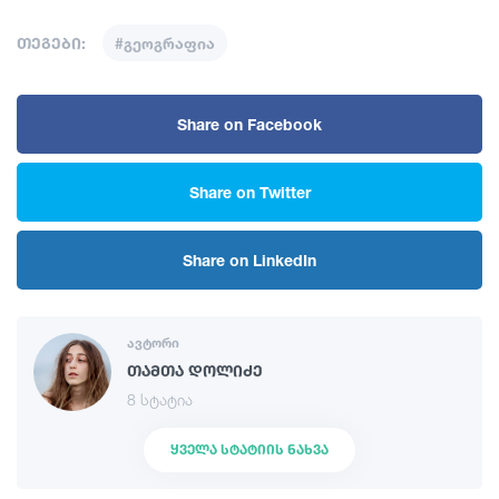
თეგები:
#გეოგრაფია
Share on Facebook
Share on Twitter
Share on LinkedIn
ავტორი
თამთა დოლიძე
8 სტატია
ᲧᲕᲔᲚᲐ ᲡᲢᲐᲢᲘᲘᲡ ᲜᲐᲮᲕᲐ