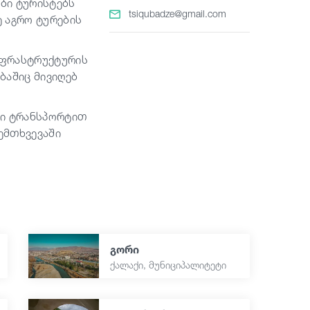
ები ტურისტებს
tsiqubadze@gmail.com
 აგრო ტურების
ნფრასტრუქტურის
ბაშიც მივიღებ
რი ტრანსპორტით
ემთხვევაში
გორი
ქალაქი, მუნიციპალიტეტი