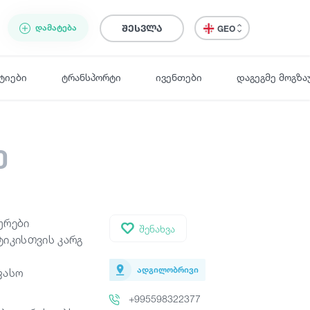
ᲓᲐᲛᲐᲢᲔᲑᲐ
შესვლა
GEO
ტიები
ტრანსპორტი
ივენთები
დაგეგმე მოგზა
ე
ურები
შენახვა
ტიკისთვის კარგ
ადგილობრივი
ფასო
+995598322377