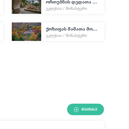
ორთუბნის დედათა მონასტერი
ეკლესია / მონასტერი
ქოზიფას მამათა მონასტერი
ეკლესია / მონასტერი
ᲨᲔᲐᲤᲐᲡᲔ