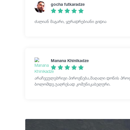
gocha futkaradze
ძალიან მაგარი, ყურადრებიანი გიდია
Manana Khinikadze
არაჩვეულებრივი პიროვნება,მაღალი დონის პრო
ბოლომდე.უაღრესად კომუნიკაბელური.