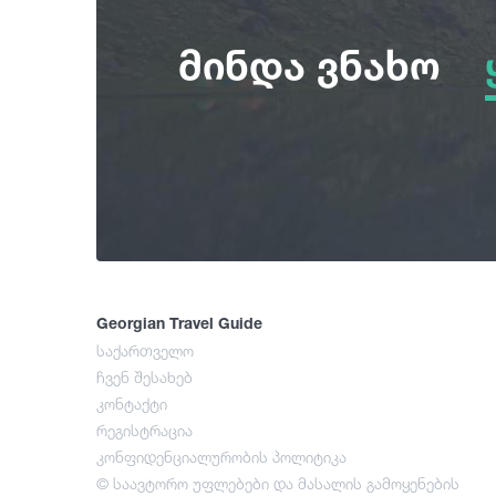
მინდა ვნახო
Georgian Travel Guide
საქართველო
ჩვენ შესახებ
კონტაქტი
რეგისტრაცია
კონფიდენციალურობის პოლიტიკა
© საავტორო უფლებები და მასალის გამოყენების