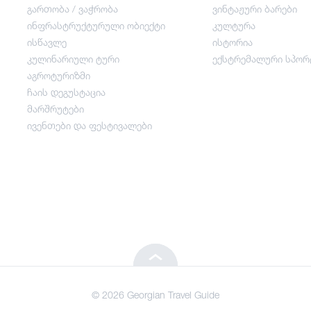
გართობა / ვაჭრობა
ვინტაჟური ბარები
ინფრასტრუქტურული ობიექტი
კულტურა
გართობა / ვაჭრობა
ისწავლე
ისტორია
კულინარიული ტური
ექსტრემალური სპორ
ინფრასტრუქტურული ობიექტი
აგროტურიზმი
ჩაის დეგუსტაცია
მარშრუტები
ისწავლე
ივენთები და ფესტივალები
კულინარიული ტური
აგროტურიზმი
ჩაის დეგუსტაცია
© 2026 Georgian Travel Guide