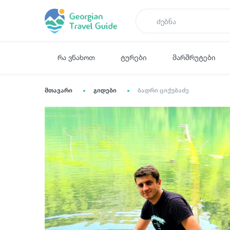
რა ვნახოთ
ტურები
მარშრუტები
მთავარი
გიდები
ბადრი ციქუბაძე