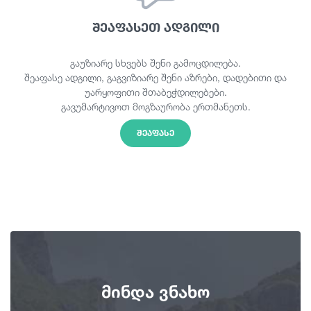
შეაფასეთ ადგილი
გაუზიარე სხვებს შენი გამოცდილება.
შეაფასე ადგილი, გაგვიზიარე შენი აზრები, დადებითი და
უარყოფითი შთაბეჭდილებები.
გავუმარტივოთ მოგზაურობა ერთმანეთს.
ᲨᲔᲐᲤᲐᲡᲔ
მინდა ვნახო