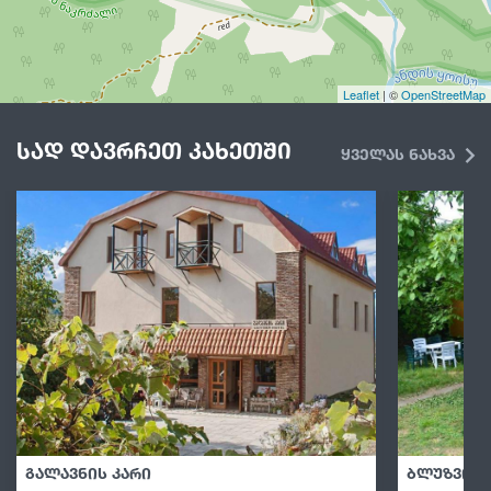
Leaflet
| ©
OpenStreetMap
სად დავრჩეთ კახეთში
ყველას ნახვა
გალავნის კარი
ბლუზვილ