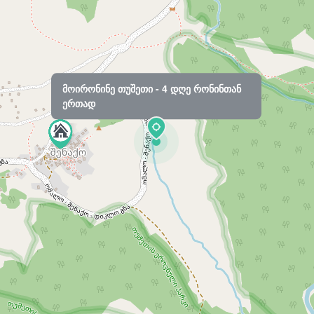
მოირონინე თუშეთი - 4 დღე რონინთან
ერთად