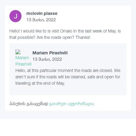
mclovin plasse
13 მაისი, 2022
Hello! I would like to is visit Omalo in the last week of May. Is
that possible? Are the roads open? Thanks!
Mariam Pirashvili
13 მაისი, 2022
Hello, at this particular moment the roads are closed. We
aren't sure if the roads will be cleaned, safe and open for
traveling at the end of May.
პასუხის გასაცემად
გაიარეთ ავტორიზაცია