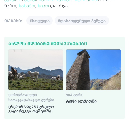
წარო,
ხახაბო
,
ხისო
და სხვა.
თეგები:
#სოფელი
#დასახლებული პუნქტი
ᲐᲮᲚᲝᲡ ᲛᲓᲔᲑᲐᲠᲔ ᲨᲔᲗᲐᲕᲐᲖᲔᲑᲔᲑᲘ
ᲔᲗᲜᲝᲒᲠᲐᲤᲘᲣᲚᲘ ·
ᲯᲘᲞ-ᲢᲣᲠᲘ
ᲡᲐᲗᲐᲕᲒᲐᲓᲐᲡᲐᲕᲚᲝ ᲢᲣᲠᲔᲑᲘ
ტური თუშეთში
ცხვრის საგაზაფხულო
გადარეკვა თუშეთში