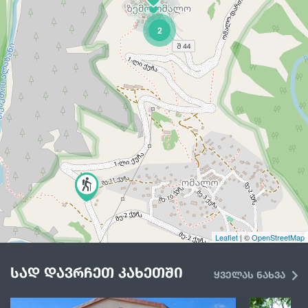
2
Leaflet
| ©
OpenStreetMap
სად დავრჩეთ კახეთში
ყველას ნახვა