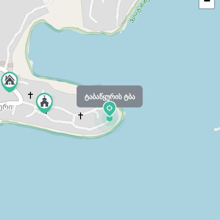
−
ტაბაწყურის ტბა