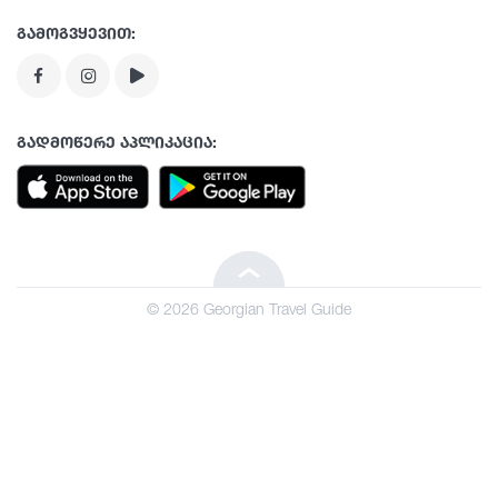
თბილისი
გამოგვყევით:
აფხაზეთი
ლეჩხუმი
გადმოწერე აპლიკაცია:
ნებისიმიერი
Beka tour
იმერეთი
მინივენები
© 2026 Georgian Travel Guide
აჭარა
მცხეთა-მთიანეთი