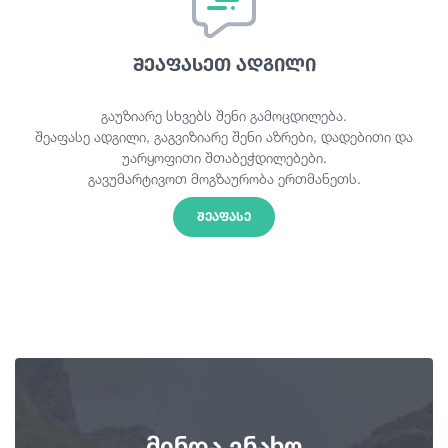
შეაფასეთ ადგილი
გაუზიარე სხვებს შენი გამოცდილება.
შეაფასე ადგილი, გაგვიზიარე შენი აზრები, დადებითი და
უარყოფითი შთაბეჭდილებები.
გავუმარტივოთ მოგზაურობა ერთმანეთს.
ᲨᲔᲐᲤᲐᲡᲔ
მინდა ვნახო