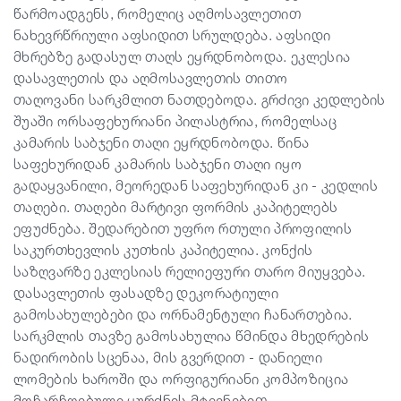
წარმოადგენს, რომელიც აღმოსავლეთით
ნახევრწრიული აფსიდით სრულდება. აფსიდი
მხრებზე გადასულ თაღს ეყრდნობოდა. ეკლესია
დასავლეთის და აღმოსავლეთის თითო
თაღოვანი
სარკმლით ნათდებოდა.
გრძივი კედლების
შუაში ორსაფეხურიანი პილასტრია, რომელსაც
კამარის საბჯენი თაღი ეყრდნობოდა. წინა
საფეხურიდან კამარის საბჯენი თაღი იყო
გადაყვანილი, მეორედან
საფეხურიდან კი
- კედლის
თაღები. თაღები მარტივი ფორმის კაპიტელებს
ეფუძნება. შედარებით უფრო რთული პროფილის
საკურთხევლის კუთხის კაპიტელი
ა
. კონქის
საზღვარზე ეკლესიას რელიეფური თარო მიუყვება.
დასავლეთის ფასადზე დეკორატიული
გამოსახულებები და ორნამენტული ჩანართებია.
სარკმლის თავზე
გამოსახულია
წმინდა მხედრების
ნადირობის სცენაა, მის გვერდით - დანიელი
ლომების ხაროში და ორფიგურიანი კომპოზიცია
მოჩარჩოებული ყურძნის მტევნებით.