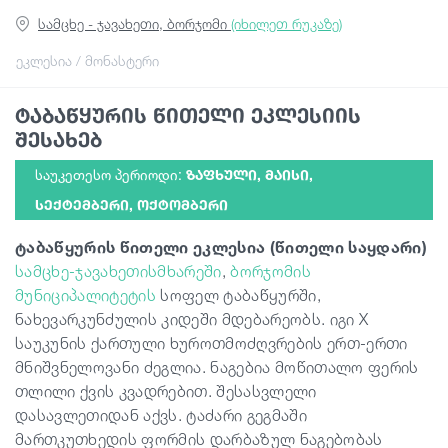
სამცხე - ჯავახეთი, ბორჯომი
(იხილეთ რუკაზე)
სტატიები
ეკლესია / მონასტერი
ტაბაწყურის წითელი ეკლესიის
საქართველო
შესახებ
საუკეთესო პერიოდი:
ᲖᲐᲤᲮᲣᲚᲘ, ᲛᲐᲘᲡᲘ,
ᲡᲔᲥᲢᲔᲛᲑᲔᲠᲘ, ᲝᲥᲢᲝᲛᲑᲔᲠᲘ
ტაბაწყურის წითელი ეკლესია (წითელი საყდარი)
სამცხე-ჯავახეთისმხარეში
,
ბორჯომის
მუნიციპალიტეტის
სოფელ ტაბაწყურში,
ნახევარკუნძულის კიდეში მდებარეობს. იგი
X
საუკუნის ქართული ხუროთმოძღვრების ერთ-ერთი
მნიშვნელოვანი ძეგლია. ნაგებია მოწითალო ფერის
თლილი ქვის კვადრებით. შესასვლელი
დასავლეთიდან აქვს. ტაძარი გეგმაში
მართკუთხედის ფორმის დარბაზულ ნაგებობას