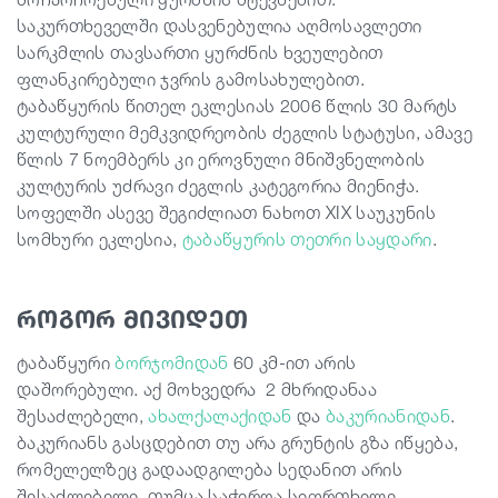
საკურთხეველში დასვენებულია აღმოსავლეთი
სარკმლის თავსართი ყურძნის ხვეულებით
ფლანკირებული ჯვრის გამოსახულებით.
ტაბაწყურის წითელ ეკლესიას 2006 წლის 30 მარტს
კულტურული მემკვიდრეობის ძეგლის სტატუსი, ამავე
წლის 7 ნოემბერს კი ეროვნული მნიშვნელობის
კულტურის უძრავი ძეგლის კატეგორია მიენიჭა.
სოფელში ასევე შეგიძლიათ ნახოთ XIX საუკუნის
სომხური ეკლესია,
ტაბაწყურის თეთრი საყდარი
.
როგორ მივიდეთ
ტაბაწყური
ბორჯომიდან
60 კმ-ით არის
დაშორებული.
აქ
მოხვედრა 2 მხრიდან
აა
შესაძლებელი,
ახალქალაქიდან
და
ბაკურიანიდან
.
ბაკურიან
ს გასცდებით
თუ არა გრუნტი
ს
გზა იწყება
,
რომელელზეც გადაადგილება სედანი
თ
არის
შესაძლებელი
,
თუმცა
საჭიროა სიფრთხილე.