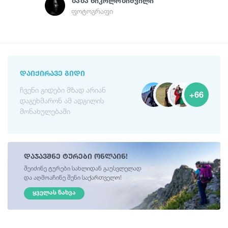
Ზაზა Ნიკოლოზიშვილი
ფოტოგრაფი
ᲓᲐᲘᲥᲘᲠᲐᲕᲔ ᲒᲘᲓᲘ
ჩვენი გიდები მზად არიან
+66
დაგეხმარონ ამ ადგილის
მონახულებაში
დაჯავშნე ტურები ონლაინ!
შეიძინე ტურები სახლიდან გაუსვლელად
და აღმოაჩინე შენი საქართველო!
ᲧᲕᲔᲚᲐᲡ ᲜᲐᲮᲕᲐ