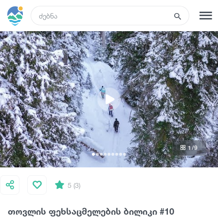
GEO
რეგისტრაცია
შესვლა
რა ვნახოთ
ტურები
1
/9
მარშრუტები
სასტუმროები
5 (3)
თოვლის ფეხსაცმელების ბილიკი #10
კვება და ღვინო