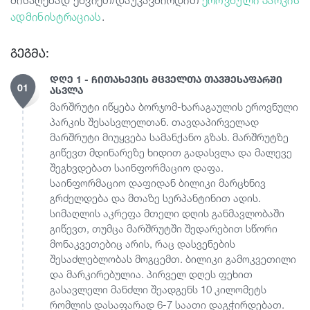
მისაღებად ეწვიეთ/დაუკავშირდით
ეროვნული პარკის
ადმინისტრაციას
.
გეგმა:
დღე 1 - ჩითახევის მცველთა თავშესაფარში
01
ასვლა
მარშრუტი იწყება ბორჯომ-ხარაგაულის ეროვნული
პარკის შესასვლელთან. თავდაპირველად
მარშრუტი მიუყვება სამანქანო გზას. მარშრუტზე
გიწევთ მდინარეზე ხიდით გადასვლა და მალევე
შეგხვდებათ საინფორმაციო დაფა.
საინფორმაციო დაფიდან ბილიკი მარცხნივ
გრძელდება და მთაზე სერპანტინით ადის.
სიმაღლის აკრეფა მთელი დღის განმავლობაში
გიწევთ, თუმცა მარშრუტში შედარებით სწორი
მონაკვეთებიც არის, რაც დასვენების
შესაძლებლობას მოგცემთ. ბილიკი გამოკვეთილი
და მარკირებულია. პირველ დღეს ფეხით
გასავლელი მანძლი შეადგენს 10 კილომეტს
რომლის დასაფარად 6-7 საათი დაგჭირდებათ.