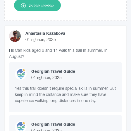
ᲓᲐᲡᲕᲘ ᲙᲘᲗᲮᲕᲐ
Anastasia Kazakova
01 ივნისი, 2025
Hi! Can kids aged 6 and 11 walk this trail in summer, in
August?
Georgian Travel Guide
01 ივნისი, 2025
Yes this trail doesn’t require special skills in summer. But
keep in mind the distance and make sure they have
experience walking long distances in one day.
Georgian Travel Guide
01 ივნისი, 2025