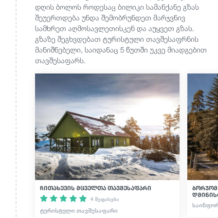
დღის ბოლოს როდესაც ბილიკი სამანქანე გზას
შეუერთდება უნდა შემობრუნდეთ მარჯვნივ
სამხრეთ აღმოსავლეთისკენ და აუყვეთ გზას.
გზაზე შეგხვდებათ ტურისტული თავშესაფრნის
მანიშნებელი, საიდანაც 5 წუთში უკვე მიადგებით
თავშესაფარს.
ჩითახევის მცველთა თავშესაფარი
ბორჯომ
დმინის
4 შეფასება
ᲡᲐᲘᲜᲤᲝᲠ
ᲢᲣᲠᲘᲡᲢᲣᲚᲘ ᲗᲐᲕᲨᲔᲡᲐᲤᲐᲠᲘ