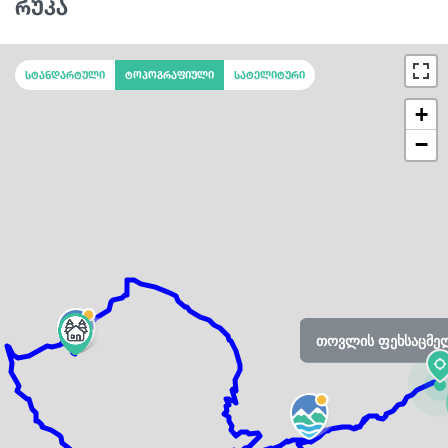
რუკა
სტანდარტული
ტოპოგრაფიული
სატელიტური
+
−
თოვლის ფეხსაცმელ