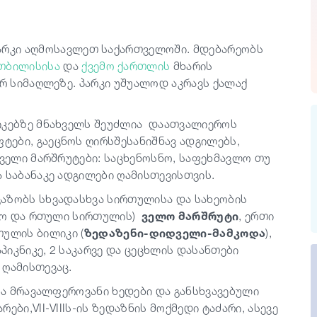
რკი აღმოსავლეთ საქართველოში. მდებარეობს
თბილისისა
და
ქვემო ქართლის
მხარის
ტრ სიმაღლეზე. პარკი უშუალოდ აკრავს ქალაქ
იკებზე მნახველს შეუძლია დაათვალიეროს
ები, გაეცნოს ღირსშესანიშნავ ადგილებს,
რველი მარშრუტები: საცხენოსნო, საფეხმავლო თუ
 საბანაკე ადგილები ღამისთევისთვის.
აზობს სხვადასხვა სირთულისა და სახეობის
უალო და რთული სირთულის)
ველო მარშრუტი
, ერთი
ულის ბილიკი (
ზედაზენი-დიდველი-მამკოდა
),
იკნიკე, 2 საკარვე და ცეცხლის დასანთები
 ღამისთევაც.
ება მრავალფეროვანი ხედები და განსხვავებული
ბი,VII-VIIIს-ის ზედაზნის მოქმედი ტაძარი, ასევე