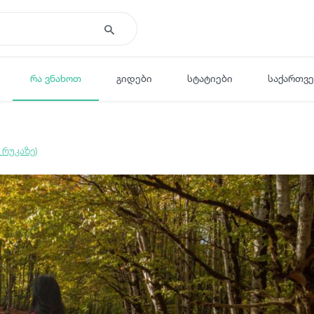
რა ვნახოთ
გიდები
სტატიები
საქართვ
 რუკაზე)