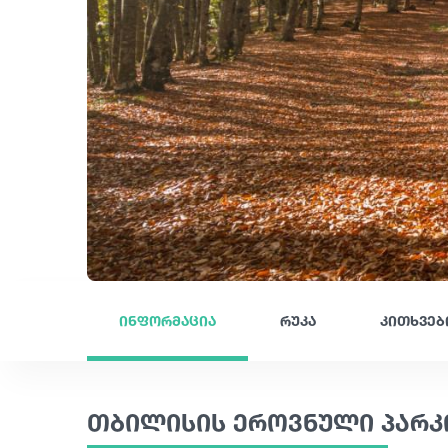
ინფორმაცია
რუკა
კითხვებ
თბილისის ეროვნული პარკი