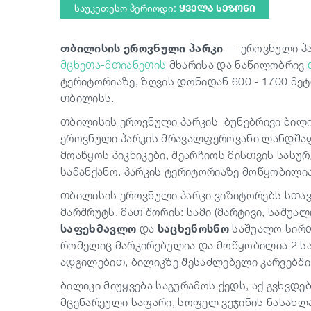
საუკეთესო პერიოდი:
ᲧᲕᲔᲚᲐ ᲡᲔᲖᲝᲜᲘ
თბილისის ეროვნული პარკი
— ეროვნული პა
მცხეთა-მთიანეთის
მხარისა და ნაწილობრივ
ტერიტორიაზე, ზღვის დონიდან 600 - 1700 მე
თბილისს.
თბილისის ეროვნული პარკის ბუნებრივი ბილ
ეროვნული პარკის მრავალფეროვანი ლანდშაფტ
მოაწყოს პიკნიკები, შეარჩიოს მისთვის სასუ
სამანქანო. პარკის ტერიტორიაზე მოწყობილია
თბილისის ეროვნული პარკი ვიზიტორებს სთავ
მარშრუტს. მათ შორის: სამი (მარტივი, საშ
საფეხმავლო
და
საცხენოსნო
საშუალო სირთ
რომელიც მარკირებულია და მოწყობილია 2 საპ
ადგილებით, ბილიკზე შესაძლებელი კარვებში
ბილიკი მიუყვება საგურამოს ქედს, აქ გვხვდ
მცენარეული საფარი, სოფელ ვეჯინის ნასახლარე