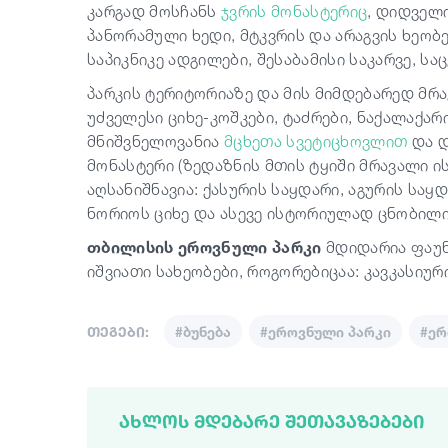
კარგად მოსჩანს
ჯვრის მონასტერიც
, დიდველ
პანორამული ხედი, მტკვრის და არაგვის ხეობ
საპიკნიკე ადგილები, შესაბამისი საკარვე,
პარკის ტერიტორიაზე და მის მიმდებარედ მ
უძველესი ციხე-კოშკები, ტაძრები, ნაქალაქ
მნიშვნელოვანია
მცხეთა
სვეტიცხოვლით
და 
მონასტერი (ზედაზნის მთის ტყიში მრავალი 
აღსანიშნავია: ქასურის საყდარი, აგურის საყდ
ნორიოს ციხე და ასევე ისტორიულად ცნობილი
თბილისის ეროვნული პარკი
მდიდარია ფაუნ
იშვიათი სახეობები, როგორებიცაა: კავკასიუ
თეგები:
#ბუნება
#ეროვნული პარკი
#ერ
ᲐᲮᲚᲝᲡ ᲛᲓᲔᲑᲐᲠᲔ ᲨᲔᲗᲐᲕᲐᲖᲔᲑᲔᲑᲘ