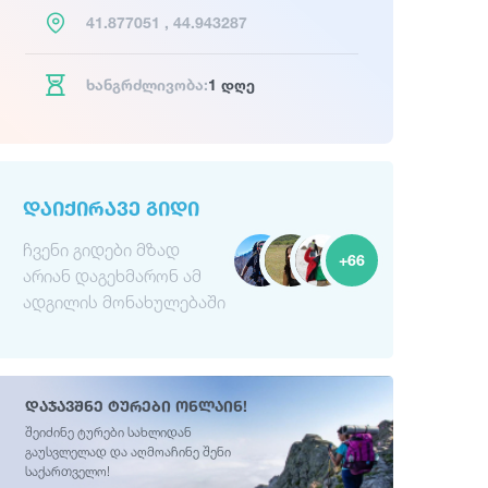
41.877051 , 44.943287
ხანგრძლივობა:
1 დღე
ᲓᲐᲘᲥᲘᲠᲐᲕᲔ ᲒᲘᲓᲘ
ჩვენი გიდები მზად
+66
არიან დაგეხმარონ ამ
ადგილის მონახულებაში
დაჯავშნე ტურები ონლაინ!
შეიძინე ტურები სახლიდან
გაუსვლელად და აღმოაჩინე შენი
საქართველო!