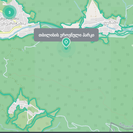
3
თბილისის ეროვნული პარკი