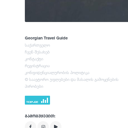
Georgian Travel Guide
საქართველო
ჩვენ შესახებ
კონტაქტი
რეგისტრაცია
კონფიდენციალურობის პოლიტიკა
© საავტორო უფლებები და მასალის გამოყენების
პირობები
გამოგვყევით: