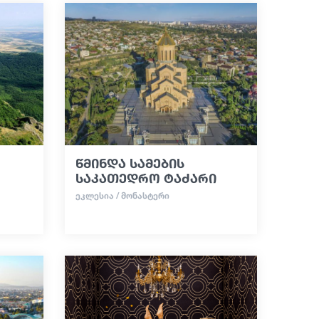
წმინდა სამების
საკათედრო ტაძარი
ᲔᲙᲚᲔᲡᲘᲐ / ᲛᲝᲜᲐᲡᲢᲔᲠᲘ