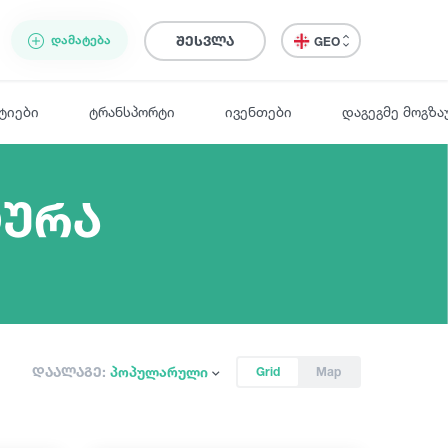
ᲓᲐᲛᲐᲢᲔᲑᲐ
შესვლა
GEO
ტიები
ტრანსპორტი
ივენთები
დაგეგმე მოგზა
ტურა
დაალაგე:
პოპულარული
Grid
Map