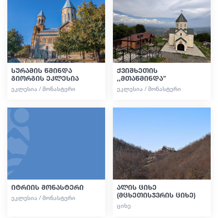
სტატიები
საქართველო
სურამის წმინდა
ქვიშხეთის
გიორგის ეკლესია
,,მთაწმინდა”
ᲔᲙᲚᲔᲡᲘᲐ / ᲛᲝᲜᲐᲡᲢᲔᲠᲘ
ᲔᲙᲚᲔᲡᲘᲐ / ᲛᲝᲜᲐᲡᲢᲔᲠᲘ
იტრიის მონასტერი
ალის ციხე
(მცხეთისჯვრის ციხე)
ᲔᲙᲚᲔᲡᲘᲐ / ᲛᲝᲜᲐᲡᲢᲔᲠᲘ
ᲪᲘᲮᲔ