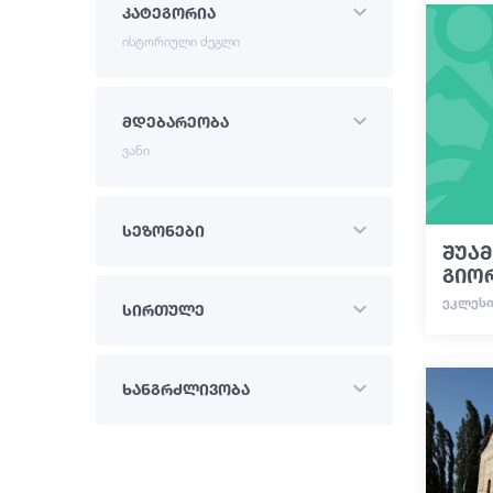
კატეგორია
ისტორიული ძეგლი
მდებარეობა
ვანი
სეზონები
შუამ
გიო
ᲔᲙᲚᲔᲡᲘ
სირთულე
ხანგრძლივობა