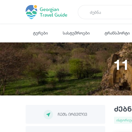
ტურები
სასტუმროები
ტრანსპორტი
1
ძებნ
ჩემს ირგვლივ
ისტორიუ