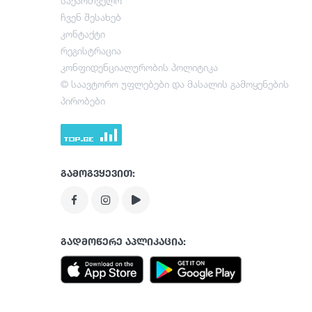
საქართველო
ჩვენ შესახებ
კონტაქტი
რეგისტრაცია
კონფიდენციალურობის პოლიტიკა
© საავტორო უფლებები და მასალის გამოყენების
პირობები
გამოგვყევით:
გადმოწერე აპლიკაცია: