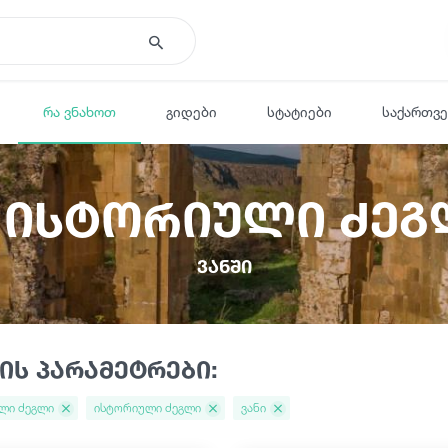
რა ვნახოთ
გიდები
სტატიები
საქართვ
1 ისტორიული ძეგ
ვანში
ის პარამეტრები:
ლი ძეგლი
ისტორიული ძეგლი
ვანი