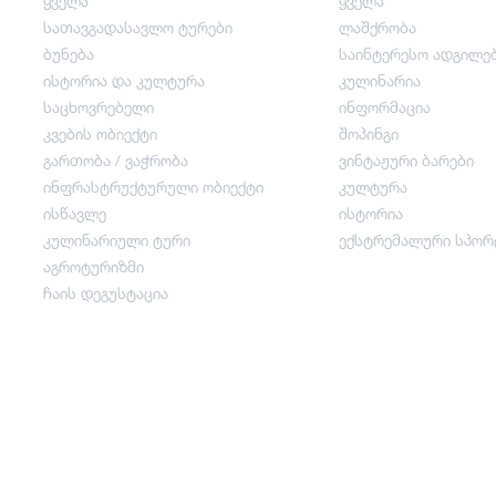
ყველა
ყველა
სათავგადასავლო ტურები
ლაშქრობა
საცხოვრებელი
ბუნება
საინტერესო ადგილე
ისტორია და კულტურა
კულინარია
საცხოვრებელი
ინფორმაცია
კვების ობიექტი
კვების ობიექტი
შოპინგი
გართობა / ვაჭრობა
ვინტაჟური ბარები
ინფრასტრუქტურული ობიექტი
კულტურა
გართობა / ვაჭრობა
ისწავლე
ისტორია
კულინარიული ტური
ექსტრემალური სპორ
ინფრასტრუქტურული ობიექტი
აგროტურიზმი
ჩაის დეგუსტაცია
ისწავლე
კულინარიული ტური