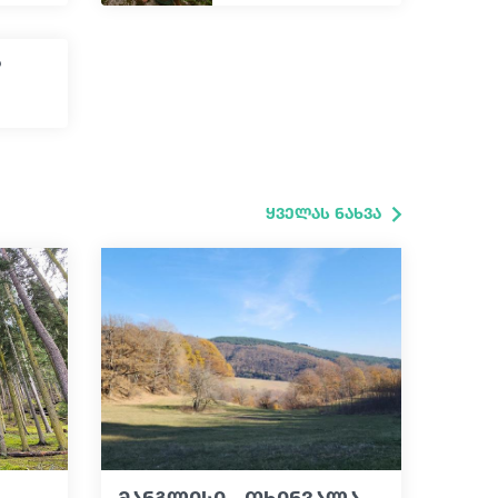
ა
ყველას ნახვა
მანგლისი - თხინვალა -