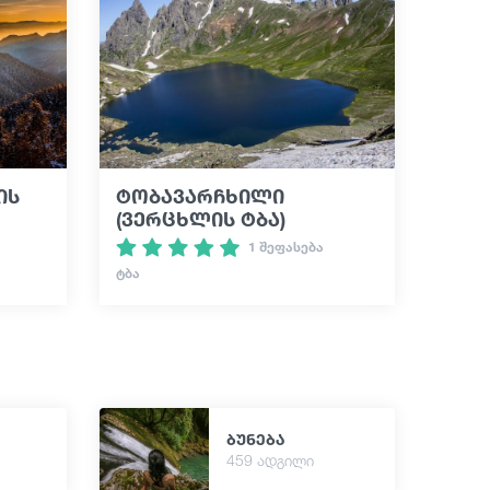
ის
ტობავარჩხილი
(ვერცხლის ტბა)
1 შეფასება
ᲢᲑᲐ
ბუნება
459 ადგილი