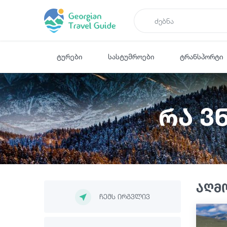
ტურები
სასტუმროები
ტრანსპორტი
რა ვ
აღმ
ჩემს ირგვლივ