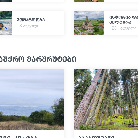
ისტორია დ
ჯომარდობა
კულტურა
18 ადგილი
1231 ადგილი
აშქრო მარშრუტები
რი -კუს ტბა
აბასთუმანი -