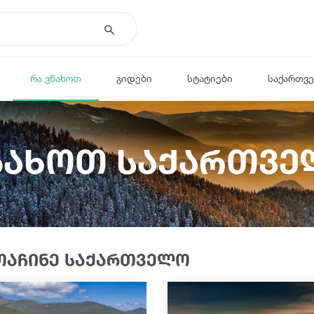
რა ვნახოთ
გიდები
სტატიები
საქართვ
ნახოთ საქართვ
ოაჩინე საქართველო