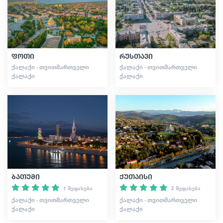
სტატიები
ფოთი
რუსთავი
საქართველო
ᲥᲐᲚᲐᲥᲘ · ᲗᲕᲘᲗᲛᲐᲠᲗᲕᲔᲚᲘ
ᲥᲐᲚᲐᲥᲘ · ᲗᲕᲘᲗᲛᲐᲠᲗᲕᲔᲚᲘ
ᲥᲐᲚᲐᲥᲘ
ᲥᲐᲚᲐᲥᲘ
ბათუმი
ქუთაისი
1 შეფასება
2 შეფასება
ᲥᲐᲚᲐᲥᲘ · ᲗᲕᲘᲗᲛᲐᲠᲗᲕᲔᲚᲘ
ᲥᲐᲚᲐᲥᲘ · ᲗᲕᲘᲗᲛᲐᲠᲗᲕᲔᲚᲘ
ᲥᲐᲚᲐᲥᲘ
ᲥᲐᲚᲐᲥᲘ