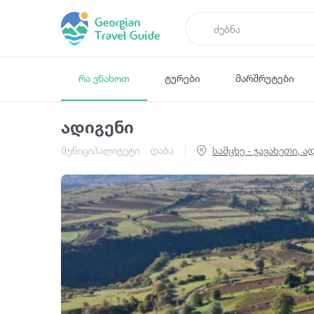
რა ვნახოთ
ტურები
მარშრუტები
ადიგენი
მუნიციპალიტეტი
დაბა
სამცხე - ჯავახეთი, ა