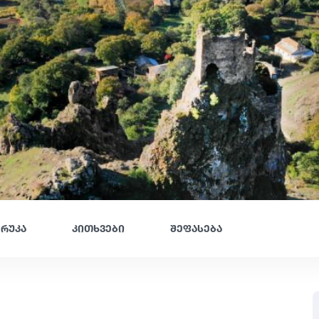
რუკა
კითხვები
შეფასება