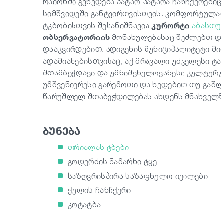
რაიონში გვხვდება პატარ-პატარა ჩანჩქერები
სიმშვიდეში განტვირთვისთვის. კომფორტულად
ტკბობისთვის შესანიშნავია
კურორტი
აბასთუ
ობსერვატორიის
მონახულებასაც შეძლებთ და
დააკვირდებით. ადიგენის მუნიციპალიტეტი მ
ადამიანებისთვისაც, აქ მრავალი უძველესი ტ
შთამბეჭდავი და უმნიშვნელოვანესი კულტურ
უმშვენიერესი გარემოთი და ხედებით თუ გაშ
წარუშლელ შთაბეჭდილებას ახდენს მნახველზ
ბუნება
თრიალას ტბები
გოდერძის ნამარხი ტყე
საზღვრისპირა საზაფხულო იეილები
ჭულის ჩანჩქერი
კოტატბა