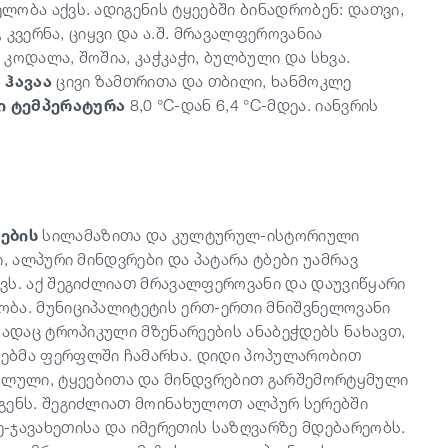
ობა აქვს. ადიგენის ტყეებში ბინადრობენ: დათვი,
, კვერნა, ციყვი და ა.შ. მრავალფეროვანია
 კოდალა, შოშია, კაჭკაჭი, ბულბული და სხვა.
ო
ჰავაა
ცივი ზამთრითა და თბილი, ხანმოკლე
ი ტემპერატურა
8,0 °C-დან 6,4 °C-მდეა. იანვრის
ების
სილამაზითა და კულტურულ-ისტორიული
, ალპური მინდვრები და პატარა ტბები უამრავ
ვს. აქ შეგიძლიათ მრავალფეროვანი და დაუვიწყარი
ობა. მუნიციპალიტეტის ერთ-ერთი მნიშვნელოვანი
სადაც ტროპიკული მზენარეების ანაბეჭდებს ნახავთ,
ვებმა ფერფლში ჩამარხა. დიდი პოპულარობით
აფლული, ტყეებითა და მინდვრებით გარშემორტყმული
გენს. შეგიძლიათ მოინახულოთ ალპურ სერებში
ხე-ჯავახეთისა და იმერეთის საზღვარზე მდებარეობს.