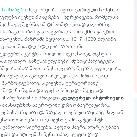
ის მხარეში
მდებარეობს. იგი ისტორიული სამცხის
ველები იყვნენ მთავრები – ხურციძეები, რომელთა
უა საუკუნეებში, იმ დროინდელი ადგილობრივი
ა ბატონობამ გადააგვარა და თითქმის გააქრო.
ხალციხის მაზრაში შედიოდა, 1917–1930 წლებში -
ლკე რაიონია. დღესდღეობით რაიონი
კულტურის ცენტრი, ბიბლიოთეკა, სახელოვნებო
ნათლებლო დაწესებულებები. მუნიციპალიტეტის
ნეობა, მათ შორის მეხილეობა, მეკარტოფილეობა,
ბა
სუსტადაა განვითარებული და ძირითადად
 წარმოდგენილი. ადიგენის ტერიტორიაზე
 ხანიდან იწყება და ფაქტობრივად უწყვეტად
დინარე რაიონში მრავალი
კულტურულ-ისტორიული
 აბასთუმნის ასტროფიზიკური ობსერვატორია,
ულებისა, რიგითი დამთვალიერებლისთვისაც ძალიან
ესანიშნაობებისთ ადიგენი უამრავ ტურისტს
ი, გაშლილი სივრცეები, სუფთა ჰაერი, ლურჯი ტბები
ვებს და ადიგენის მუნიციპალიტეტის დიდ