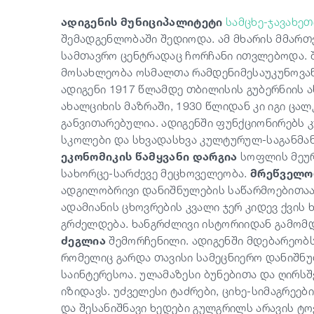
ადიგენის მუნიციპალიტეტი
სამცხე-ჯავახეთ
შემადგენლობაში შედიოდა. ამ მხარის მმართ
სამთავრო ცენტრადაც ჩორჩანი ითვლებოდა. შ
მოსახლეობა ოსმალთა რამდენიმესაუკუნოვანმ
ადიგენი 1917 წლამდე თბილისის გუბერნიის ა
ახალციხის მაზრაში, 1930 წლიდან კი იგი ცა
განვითარებულია. ადიგენში ფუნქციონირებს 
სკოლები და სხვადასხვა კულტურულ-საგანმა
ეკონომიკის წამყვანი დარგია
სოფლის მეურ
სახორცე-სარძევე მეცხოველეობა.
მრეწველო
ადგილობრივი დანიშნულების საწარმოებითაა
ადამიანის ცხოვრების კვალი ჯერ კიდევ ქვის
გრძელდება. ხანგრძლივი ისტორიიდან გამომ
ძეგლია
შემორჩენილი. ადიგენში მდებარეობს
რომელიც გარდა თავისი სამეცნიერო დანიშნ
საინტერესოა. ულამაზესი ბუნებითა და ღირსშ
იზიდავს. უძველესი ტაძრები, ციხე-სიმაგრეებ
და შესანიშნავი ხედები გულგრილს არავის ტო