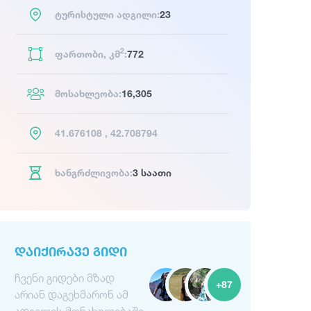
ტურისტული ადგილი:
23
2
ფართობი, კმ
:
772
მოსახლეობა:
16,305
41.676108 , 42.708794
ხანგრძლივობა:
3 საათი
ᲓᲐᲘᲥᲘᲠᲐᲕᲔ ᲒᲘᲓᲘ
ჩვენი გიდები მზად
+87
არიან დაგეხმარონ ამ