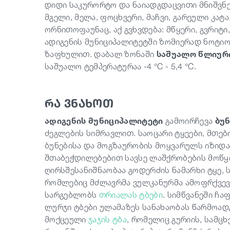
დიდი საკურორტო და ნაიადგდაცვითი მნიშვნელ
მგელი, მელა, ფოცხვერი, მაჩვი, გარეული კატა
ორნითოფაუნაც, აქ გვხვდება: მწყერი, გვრიტი,
ადიგენის მუნიციპალიტეტში ზომიერად ნოტი
ზაფხულით. დაბალ ზონაში
საშუალო წლიურ
საშუალო ტემპერატურაა -4 °C - 5,4 °C.
რა ვნახოთ
ადიგენის მუნიციპალიტეტი
გამოირჩევა
ბუნ
ძეგლების სიმრავლით. საოცარი ტყეები, მთები
ბუნებისა და მოგზაურობის მოყვარულს იზიდა
შთაბეჭდილებებით სავსე ლაშქრობების მოწყ
ღირსშესანიშნაობაა გოდერძის ნამარხი ტყე, 
რომლებიც მძლავრმა ვულკანურმა ამოფრქვე
სარგებლობს
თრიალას ტბები
. სიმწვანეში ჩ
ლურჯი ტბები ულამაზეს სანახაობას წარმოად
მოქცეული
ჯაჯის ტბა
, რომელიც გურიის, სამც