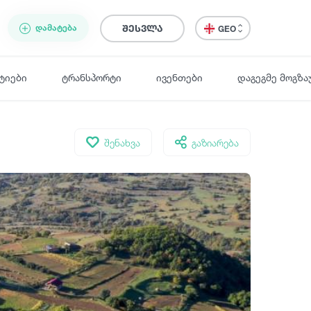
ᲓᲐᲛᲐᲢᲔᲑᲐ
შესვლა
GEO
ტიები
ტრანსპორტი
ივენთები
დაგეგმე მოგზა
შენახვა
გაზიარება