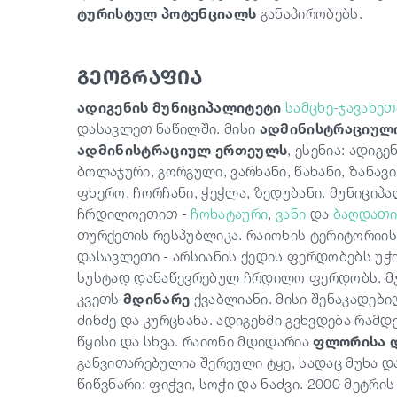
ტურისტულ პოტენციალს
განაპირობებს.
გეოგრაფია
ადიგენის მუნიციპალიტეტი
სამცხე-ჯავახეთ
დასავლეთ ნაწილში. მისი
ადმინისტრაციული
ადმინისტრაციულ ერთეულს
, ესენია: ადიგენ
ბოლაჯური, გორგული, ვარხანი, წახანი, ზანავი
ფხერო, ჩორჩანი, ჭეჭლა, ზედუბანი. მუნიცი
ჩრდილოეთით -
ჩოხატაური
,
ვანი
და
ბაღდათი
თურქეთის რესპუბლიკა. რაიონის ტერიტორიი
დასავლეთი - არსიანის ქედის ფერდობებს უჭი
სუსტად დანაწევრებულ ჩრდილო ფერდობს. მ
კვეთს
მდინარე
ქვაბლიანი. მისი შენაკადები
ძინძე და კურცხანა. ადიგენში გვხვდება რამდე
წყისი და სხვა. რაიონი მდიდარია
ფლორისა დ
განვითარებულია შერეული ტყე, სადაც მუხა 
წიწვნარი: ფიჭვი, სოჭი და ნაძვი. 2000 მეტრ