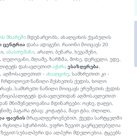
ის მხარეში
მდებარეობს, ახალციხის ქვაბულის
 ცენტრია
დაბა ადიგენი. რაიონი მოიცავს 20
ი,
აბასთუმანი
, არალი, ბენარა, ხევაშენი,
, ლელოვანი, მლაშე, ზარზმა, მოხე, დერცელი, უდე,
პალიტეტს დასავლეთით
აჭარა
ესაზღვრება
,
, აღმოსავლეთით -
ახალციხე
, სამხრეთით კი -
ს ჩრდილოეთ ნაწილი მესხეთის ქედის, ხოლო
რავს, სამხრეთი ნაწილი მოიცავს ერუშეთის ქედის
უნიციპალიტეტს დასავლეთიდან აღმოსავლეთით
დან მნიშვნელოვანია მდინარეები: ოცხე, ღაღვი,
ნიმე პატარა ტბაც: კოტატბა, შავი ტბა, თლილი,
ა ფაუნის
მრავალფეროვნებით. ქვედა სარტყელში
და რცხილა სჭარბობს, უფრო ზევით გავრცელებულია
ის ზევით სუბალპური და ალპური მდელოებია. ტყეებს