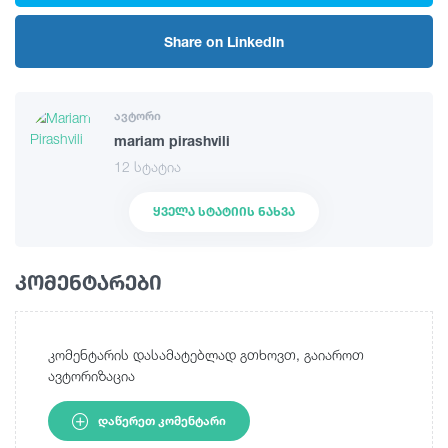
Share on LinkedIn
ავტორი
mariam pirashvili
12 სტატია
ᲧᲕᲔᲚᲐ ᲡᲢᲐᲢᲘᲘᲡ ᲜᲐᲮᲕᲐ
კომენტარები
კომენტარის დასამატებლად გთხოვთ, გაიაროთ
ავტორიზაცია
ᲓᲐᲬᲔᲠᲔᲗ ᲙᲝᲛᲔᲜᲢᲐᲠᲘ