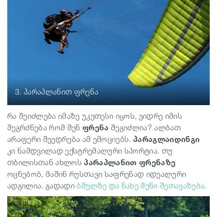
3. პარაპლანით ფრენა
რა შეიძლება იმაზე უკეთესი იყოს, ვიდრე იმის
შეგრძნება რომ შენ
ფრენა
შეგიძლია? ალბათ
არაფერი შეედრება ამ ემოციებს.
პარაგლაიდინგი
კი ნამდვილად ექსტრემალური სპორტია. თუ
თბილისთან ახლოს
პარაპლანით
ფრენაზე
ოცნებობ, მაშინ რუსთავი საფრენად იდეალური
ადგილია. გადადი
ბმულზე და ნახე შენი შეთავაზება.