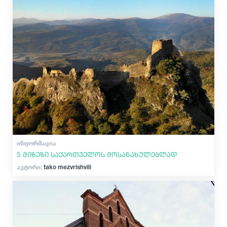
კულტურა
ისტორია
ექსტრემალური სპორტი
ᲘᲜᲤᲝᲠᲛᲐᲪᲘᲐ
5 მიზეზი საქართველოს მოსანახულებლად
ავტორი:
tako mezvrishvili