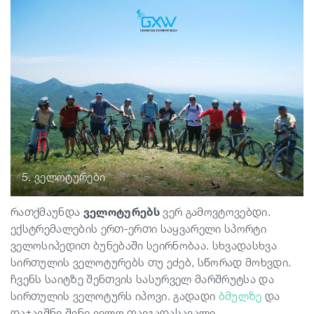
5. ველოტურები
რათქმაუნდა
ველოტურებს
ვერ გამოვტოვებდი.
ექსტრემალების ერთ-ერთი საყვარელი სპორტი
ველოსიპედით ბუნებაში სეირნობაა. სხვადასხვა
სირთულის ველოტურებს თუ ეძებ, სწორად მოხვდი.
ჩვენს საიტზე შენთვის სასურველ მარშრუტსა და
სირთულის ველოტურს იპოვი. გადადი
ბმულზე
და
დაჯავშნე შენი ველო თავგადასავალი.