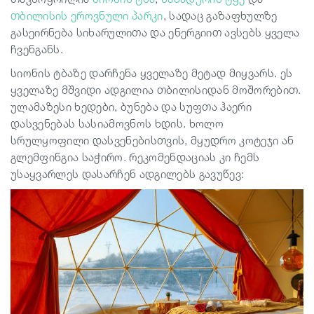
თბილისის ეროვნული პარკი
, სადაც გაზაფხულზე
გასეირნება სიხარულითა და ენერგიით ავსებს ყველა
ჩვენგანს.
სიონის ტბაზე დარჩენა ყველაზე მეტად მიყვარს. ეს
ყველაზე მშვიდი ადგილია თბილისიდან მოშორებით.
ულამაზესი ხედები, ბუნება და სუფთა ჰაერი
დასვენებას სასიამოვნოს ხდის. ხოლო
სრულყოფილი დასვენებისთვის, მყუდრო კოტეჯი ან
გლემფინგია საჭირო. რეკომენდაციას კი ჩემს
უსაყვარლეს დასარჩენ ადგილებს გავუწევ: