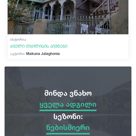
ᲘᲡᲢᲝᲠᲘᲐ
ძველი თბილისის აივნები
ავტორი:
Makuna Jalaghonia
მინდა ვნახო
ყველა ადგილი
ყველა ადგილი
სეზონი:
ნებისმიერი
სათავგადასავლო ტურები
ნებისმიერი