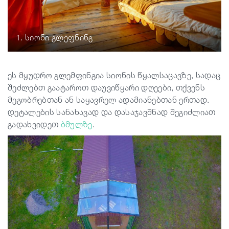
1. სიონი გლეფნინგ
ეს მყუდრო გლემფინგია სიონის წყალსაცავზე, სადაც
შეძლებთ გაატაროთ დაუვიწყარი დღეები, თქვენს
მეგობრებთან ან საყავრელ ადამიანებთან ერთად.
დეტალების სანახავად და დასაჯავშნად შეგიძლიათ
გადახვიდეთ
ბმულზე
.