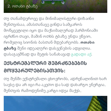
2. ოთახი ტბაზე
თუ თანამდეროვე და მინიმალისტური დიზაინი
შენთვისაა, ამასთანავე გინდა სამყაროს
მოწყვეტილი იყო და მაქსიმალურად ჰარმონიაში
იგრძნო თავი, მაშინ ოთხს ტბაზე უნდა ეწვიო,
რომელიც სიონის ბასთან მდებარეობს.
ოთახი
ტბაზე
შენი იდეალური დასვენების ადგილია.
დასაჯავშნად და მეტის სანახავად
გადადი
აქ
.
ექსტრემალური შეგრძნებების
მოყვარულებისათვის:
თუ შენში ექსტრემალი ცხოვრობს, ადრენალინით ხარ
სავსე და არ იცი რა აკეთო და სად დახარჯო ენერგია,
შენთვის რამოდენიმე კარგი იდეა მაქვს,