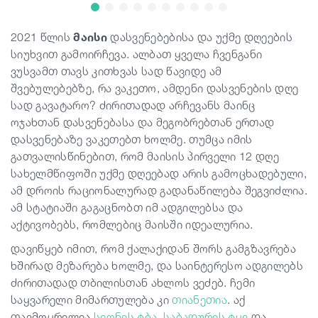
2021 წლის
მაისი
დასვენებებისა და უქმე დღეების
გიდები
სიუხვით გამოირჩევა. ალბათ ყველა ჩვენგანი
ვუსვამთ თავს კითხვას სად წავიდე ამ
სტატიები
შვებულებებზე, რა ვაკეთო, ამდენი დასვენების დღე
სად გავატარო? ძირითადად არჩევანს მაინც
ოჯახთან დასვენებასა და მეგობრებთან ერთად
ტრანსპორტი
დასვენებაზე ვაკეთებთ ხოლმე. თუმცა იმის
გათვალისწინებით, რომ მაისის პირველი 12 დღე
სახელმწიფოში უქმე დღეებად არის გამოცხადებული,
ივენთები
ამ დროის რაციონალურად გადანაწილება შეგვიძლია.
ამ სტატიაში გაგაცნობთ იმ ადგილებსა და
დაგეგმე მოგზაურობა
აქტივობებს, რომლებიც მაისში იდეალურია.
დავიწყებ იმით, რომ ქალაქიდან შორს გამგზავრება
საქართველო
ხშირად მეზარება ხოლმე, და საინტერესო ადგილებს
ძირითადად თბილისთან ახლოს ვეძებ. ჩემი
საყვარელი მიმართულება კი
თიანეთია
. აქ
თავმოყრილია
სიონის ტბა
,
საბადურის ტყე
და