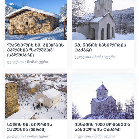
გიდები
სტატიები
ლანტელის წმ. გიორგის
წმ. ნინოს სახელობის
ეკლესია "სალშგარ"
ტაძარი
(სალშქარი)
ტრანსპორტი
ᲔᲙᲚᲔᲡᲘᲐ / ᲛᲝᲜᲐᲡᲢᲔᲠᲘ
ᲔᲙᲚᲔᲡᲘᲐ / ᲛᲝᲜᲐᲡᲢᲔᲠᲘ
ივენთები
დაგეგმე მოგზაურობა
საქართველო
სეტის წმ. გიორგის
იენაშის 1000 მოწამეთა
ეკლესია (ჯგრაგ)
სახელობის ტაძარი
ᲔᲙᲚᲔᲡᲘᲐ / ᲛᲝᲜᲐᲡᲢᲔᲠᲘ
ᲔᲙᲚᲔᲡᲘᲐ / ᲛᲝᲜᲐᲡᲢᲔᲠᲘ