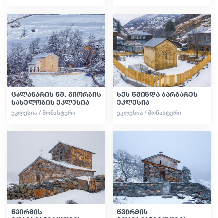
ცალანარის წმ. გიორგის
ხეს წმინდა ბარბარეს
სახელობის ეკლესია
ეკლესია
ᲔᲙᲚᲔᲡᲘᲐ / ᲛᲝᲜᲐᲡᲢᲔᲠᲘ
ᲔᲙᲚᲔᲡᲘᲐ / ᲛᲝᲜᲐᲡᲢᲔᲠᲘ
წვირმის
წვირმის