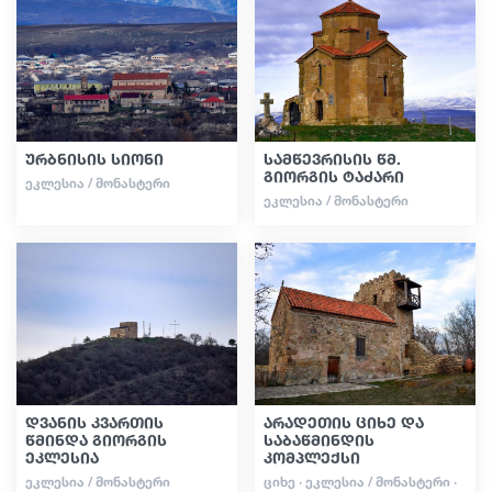
გიდები
სტატიები
ურბნისის სიონი
სამწევრისის წმ.
გიორგის ტაძარი
ᲔᲙᲚᲔᲡᲘᲐ / ᲛᲝᲜᲐᲡᲢᲔᲠᲘ
ტრანსპორტი
ᲔᲙᲚᲔᲡᲘᲐ / ᲛᲝᲜᲐᲡᲢᲔᲠᲘ
ივენთები
დაგეგმე მოგზაურობა
საქართველო
დვანის კვართის
არადეთის ციხე და
წმინდა გიორგის
საბაწმინდის
ეკლესია
კომპლექსი
ᲔᲙᲚᲔᲡᲘᲐ / ᲛᲝᲜᲐᲡᲢᲔᲠᲘ
ᲪᲘᲮᲔ · ᲔᲙᲚᲔᲡᲘᲐ / ᲛᲝᲜᲐᲡᲢᲔᲠᲘ ·