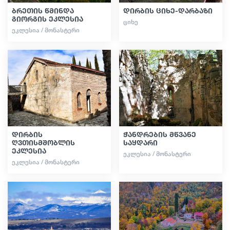
ბრეთის წმინდა
დირბის ციხე-დარბაზი
გიორგის ეკლესია
ᲪᲘᲮᲔ
ᲔᲙᲚᲔᲡᲘᲐ / ᲛᲝᲜᲐᲡᲢᲔᲠᲘ
დირბის
ჭანდრების მწვანე
ღვთისმშობლის
საყდარი
ეკლესია
ᲔᲙᲚᲔᲡᲘᲐ / ᲛᲝᲜᲐᲡᲢᲔᲠᲘ
ᲔᲙᲚᲔᲡᲘᲐ / ᲛᲝᲜᲐᲡᲢᲔᲠᲘ