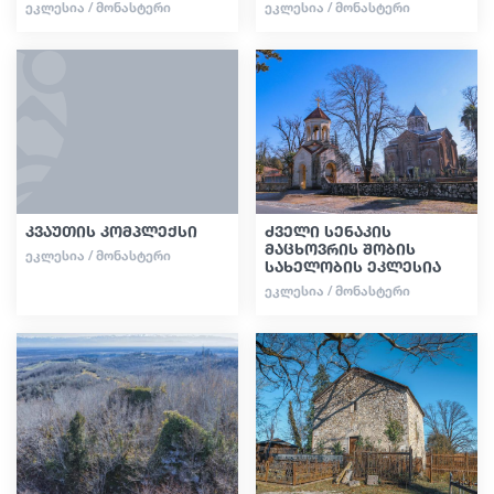
ᲔᲙᲚᲔᲡᲘᲐ / ᲛᲝᲜᲐᲡᲢᲔᲠᲘ
ᲔᲙᲚᲔᲡᲘᲐ / ᲛᲝᲜᲐᲡᲢᲔᲠᲘ
კვაუთის კომპლექსი
ძველი სენაკის
მაცხოვრის შობის
ᲔᲙᲚᲔᲡᲘᲐ / ᲛᲝᲜᲐᲡᲢᲔᲠᲘ
სახელობის ეკლესია
ᲔᲙᲚᲔᲡᲘᲐ / ᲛᲝᲜᲐᲡᲢᲔᲠᲘ