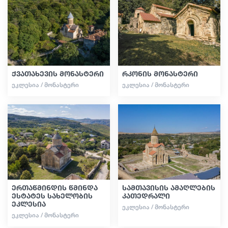
სტატიები
საქართველო
ქვათახევის მონასტერი
რკონის მონასტერი
ᲔᲙᲚᲔᲡᲘᲐ / ᲛᲝᲜᲐᲡᲢᲔᲠᲘ
ᲔᲙᲚᲔᲡᲘᲐ / ᲛᲝᲜᲐᲡᲢᲔᲠᲘ
ერთაწმინდის წმინდა
სამთავისის ამაღლების
ესტატეს სახელობის
კათედრალი
ეკლესია
ᲔᲙᲚᲔᲡᲘᲐ / ᲛᲝᲜᲐᲡᲢᲔᲠᲘ
ᲔᲙᲚᲔᲡᲘᲐ / ᲛᲝᲜᲐᲡᲢᲔᲠᲘ