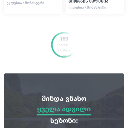
გიორგის ეკლესია
ᲔᲙᲚᲔᲡᲘᲐ / ᲛᲝᲜᲐᲡᲢᲔᲠᲘ
ᲔᲙᲚᲔᲡᲘᲐ / ᲛᲝᲜᲐᲡᲢᲔᲠᲘ
169
Loading...
სანახავი
ადგილი
მინდა ვნახო
ყველა ადგილი
ყველა ადგილი
სეზონი: