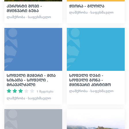
კურორტი შოვი -
ჭიორა - გლოლა
მყინვარი ბუბა
ᲚᲐᲨᲥᲠᲝᲑᲐ · ᲡᲐᲤᲔᲮᲛᲐᲕᲚᲝ
ᲚᲐᲨᲥᲠᲝᲑᲐ · ᲡᲐᲤᲔᲮᲛᲐᲕᲚᲝ
სოფელი შქმერი - მთა
სოფელი ღები -
ხიხათა - სოფელი .
სოფელი გონა -
მრავალძალი
მყინვარი კირტიშო
ᲚᲐᲨᲥᲠᲝᲑᲐ · ᲡᲐᲤᲔᲮᲛᲐᲕᲚᲝ
1 შეფასება
ᲚᲐᲨᲥᲠᲝᲑᲐ · ᲡᲐᲤᲔᲮᲛᲐᲕᲚᲝ