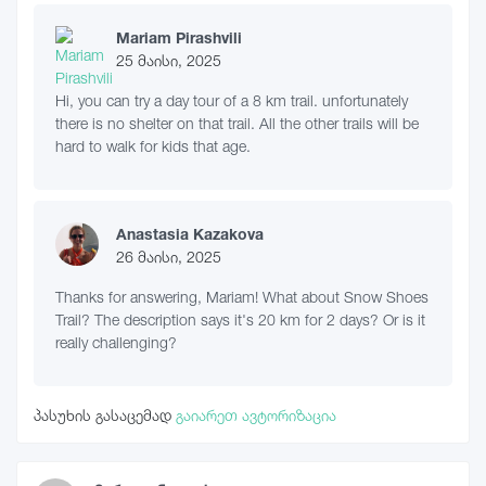
Mariam Pirashvili
25 მაისი, 2025
Hi, you can try a day tour of a 8 km trail. unfortunately
there is no shelter on that trail. All the other trails will be
hard to walk for kids that age.
Anastasia Kazakova
26 მაისი, 2025
Thanks for answering, Mariam! What about Snow Shoes
Trail? The description says it's 20 km for 2 days? Or is it
really challenging?
პასუხის გასაცემად
გაიარეთ ავტორიზაცია