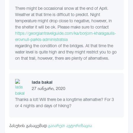
There might be occasional snow at the end of April.
Weather at that time is difficult to predict. Night
temperature might drop close to negative, however, in
the shelter it will be ok. Please make sure to contact
https://georgiantravelguide.com/ka/borjom-kharagaulis-
erovnuli-parkis-administratsia
regarding the condition of the bridges. At that time the
water level is quite high and they might restrict you to go
on that trail, however, there are plenty of alternatives.
lada bakal
27 იანვარი, 2020
Thanks a lot! Will there be a longtime alternative? For 3
or 4 nights and days of hiking?
პასუხის გასაცემად
გაიარეთ ავტორიზაცია