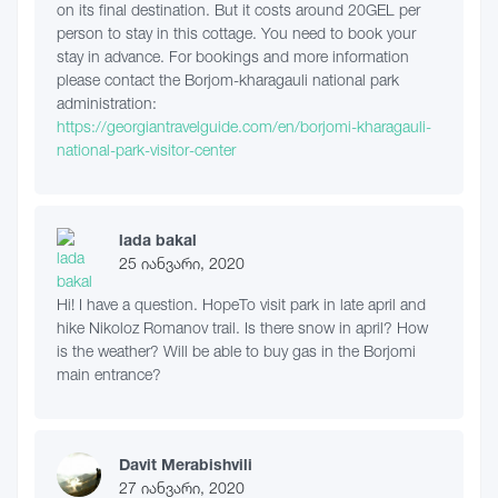
on its final destination. But it costs around 20GEL per
person to stay in this cottage. You need to book your
stay in advance. For bookings and more information
please contact the Borjom-kharagauli national park
administration:
https://georgiantravelguide.com/en/borjomi-kharagauli-
national-park-visitor-center
lada bakal
25 იანვარი, 2020
Hi! I have a question. HopeTo visit park in late april and
hike Nikoloz Romanov trail. Is there snow in april? How
is the weather? Will be able to buy gas in the Borjomi
main entrance?
Davit Merabishvili
27 იანვარი, 2020