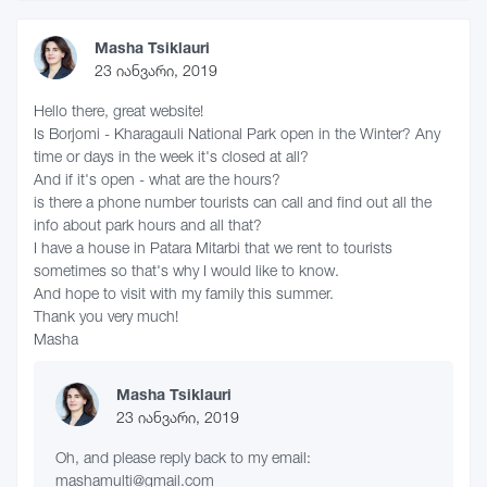
Masha Tsiklauri
23 იანვარი, 2019
Hello there, great website!
Is Borjomi - Kharagauli National Park open in the Winter? Any
time or days in the week it's closed at all?
And if it's open - what are the hours?
is there a phone number tourists can call and find out all the
info about park hours and all that?
I have a house in Patara Mitarbi that we rent to tourists
sometimes so that's why I would like to know.
And hope to visit with my family this summer.
Thank you very much!
Masha
Masha Tsiklauri
23 იანვარი, 2019
Oh, and please reply back to my email:
mashamulti@gmail.com