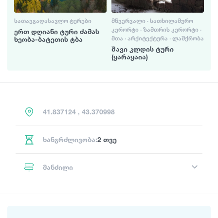
ᲡᲐᲗᲐᲕᲒᲐᲓᲐᲡᲐᲕᲚᲝ ᲢᲣᲠᲔᲑᲘ
ᲛᲬᲕᲔᲠᲕᲐᲚᲘ · ᲡᲐᲗᲮᲘᲚᲐᲛᲣᲠᲝ
ᲙᲣᲠᲝᲠᲢᲘ · ᲖᲐᲛᲗᲠᲘᲡ ᲙᲣᲠᲝᲠᲢᲘ ·
ერთ დღიანი ტური ძამას
ᲛᲗᲐ · ᲐᲠᲥᲘᲢᲔᲥᲢᲣᲠᲐ · ᲚᲐᲨᲥᲠᲝᲑᲐ
ხეობა-ბატეთის ტბა
შავი კლდის ტური
(ყარაყაია)
41.837124 , 43.370998
ხანგრძლივობა:
2 თვე
მანძილი