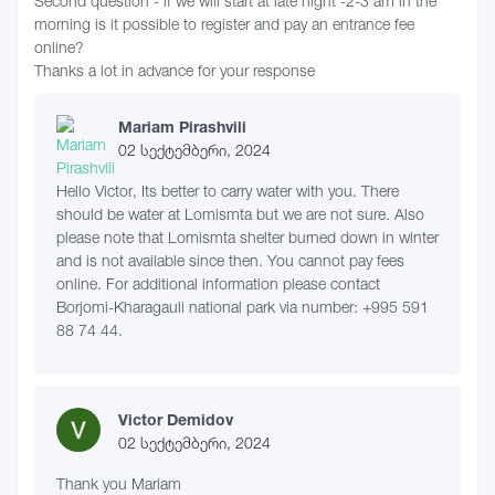
Second question - if we will start at late night -2-3 am in the
morning is it possible to register and pay an entrance fee
online?
Thanks a lot in advance for your response
Mariam Pirashvili
02 სექტემბერი, 2024
Hello Victor, Its better to carry water with you. There
should be water at Lomismta but we are not sure. Also
please note that Lomismta shelter burned down in winter
and is not available since then. You cannot pay fees
online. For additional information please contact
Borjomi-Kharagauli national park via number: +995 591
88 74 44.
Victor Demidov
02 სექტემბერი, 2024
Thank you Mariam