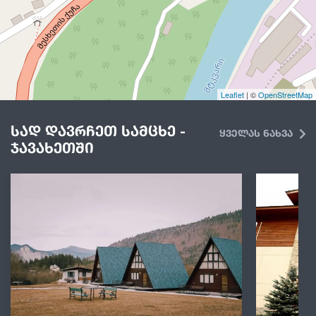
Leaflet
| ©
OpenStreetMap
სად დავრჩეთ სამცხე -
ყველას ნახვა
ჯავახეთში