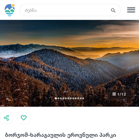
GEO
რეგისტრაცია
შესვლა
ტურები
სასტუმროები
1
/12
ტრანსპორტი
რა ვნახოთ
ბორჯომ-ხარაგაულის ეროვნული პარკი
გიდები