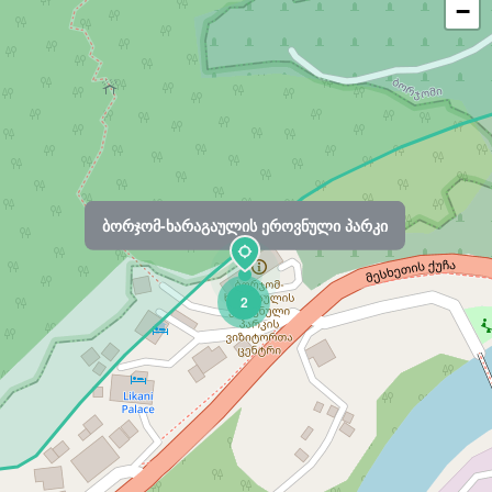
−
ბორჯომ-ხარაგაულის ეროვნული პარკი
2