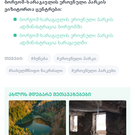
ბორჯომ-ხარაგაულის ეროვნული პარკის
ვიზიტორთა ცენტრები:
ბორჯომ-ხარაგაულის ეროვნული პარკის
ადმინისტრაცია ბორჯომში
ბორჯომ-ხარაგაულის ეროვნული პარკის
ადმინისტრაცია ხარაგაულში
თეგები:
#ბუნება
#ეროვნული პარკი
#სახელმწიფო ნაკრძალი
#ეროვნული პარკები
ᲐᲮᲚᲝᲡ ᲛᲓᲔᲑᲐᲠᲔ ᲨᲔᲗᲐᲕᲐᲖᲔᲑᲔᲑᲘ