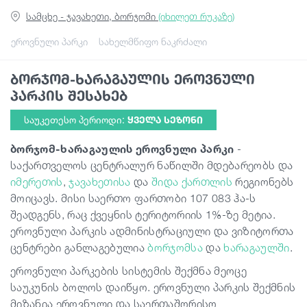
სამცხე - ჯავახეთი, ბორჯომი
(იხილეთ რუკაზე)
სტატიები
ეროვნული პარკი
სახელმწიფო ნაკრძალი
ბორჯომ-ხარაგაულის ეროვნული
საქართველო
პარკის შესახებ
საუკეთესო პერიოდი:
ᲧᲕᲔᲚᲐ ᲡᲔᲖᲝᲜᲘ
ბორჯომ-ხარაგაულის ეროვნული პარკი
-
საქართველოს ცენტრალურ ნაწილში მდებარეობს და
იმერეთის
,
ჯავახეთისა
და
შიდა ქართლის
რეგიონებს
მოიცავს. მისი საერთო ფართობი 107 083 ჰა-ს
შეადგენს, რაც ქვეყნის ტერიტორიის 1%-ზე მეტია.
ეროვნული პარკის ადმინისტრაციული და ვიზიტორთა
ცენტრები განლაგებულია
ბორჯომსა
და
ხარაგაულში
.
ეროვნული პარკების სისტემის შექმნა მეოცე
საუკუნის ბოლოს დაიწყო. ეროვნული პარკის შექმნის
მიზანია ეროვნული და საერთაშორისო