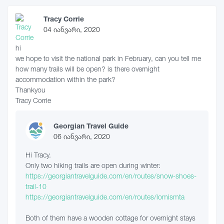
Tracy Corrie
04 იანვარი, 2020
hi
we hope to visit the national park in February, can you tell me
how many trails will be open? is there overnight
accommodation within the park?
Thankyou
Tracy Corrie
Georgian Travel Guide
06 იანვარი, 2020
Hi Tracy.
Only two hiking trails are open during winter:
https://georgiantravelguide.com/en/routes/snow-shoes-
trail-10
https://georgiantravelguide.com/en/routes/lomismta
Both of them have a wooden cottage for overnight stays