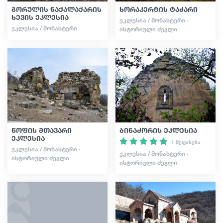
გორულის ნაქალაქარის
ხორაკერტის ტაძარი
ხევის ეკლესია
ᲔᲙᲚᲔᲡᲘᲐ / ᲛᲝᲜᲐᲡᲢᲔᲠᲘ ·
ᲔᲙᲚᲔᲡᲘᲐ / ᲛᲝᲜᲐᲡᲢᲔᲠᲘ
ᲘᲡᲢᲝᲠᲘᲣᲚᲘ ᲫᲔᲒᲚᲘ
წოფის მთავარი
ბინაძორის ეკლესია
ეკლესია
1 შეფასება
ᲔᲙᲚᲔᲡᲘᲐ / ᲛᲝᲜᲐᲡᲢᲔᲠᲘ ·
ᲔᲙᲚᲔᲡᲘᲐ / ᲛᲝᲜᲐᲡᲢᲔᲠᲘ ·
ᲘᲡᲢᲝᲠᲘᲣᲚᲘ ᲫᲔᲒᲚᲘ
ᲘᲡᲢᲝᲠᲘᲣᲚᲘ ᲫᲔᲒᲚᲘ