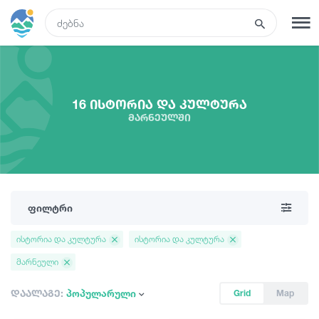
GEO
რეგისტრაცია
შესვლა
16 ისტორია და კულტურა
მარნეულში
რა ვნახოთ
ტურები
ფილტრი
მარშრუტები
ისტორია და კულტურა
ისტორია და კულტურა
მარნეული
სასტუმროები
დაალაგე:
პოპულარული
Grid
Map
კვება და ღვინო