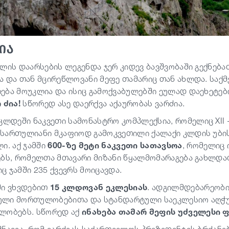
ია
ილის დაარსების ლეგენდა ჯერ კიდევ ბავშვობაში გექნება
ა და თან მცირეწლოვანი მეფე თამარიც თან ახლდა. საქ
ება მოუკლია და ისიც გამოქვაბულებში ეულად დაეხეტებო
 ძია!
სწორედ ასე დაერქვა აქაურობას ვარძია.
კლდეში ნაკვეთი სამონასტრო კომპლექსია, რომელიც XII - 
სართულიანი მკაფიოდ გამოკვეთილი ქალაქი კლდის უბის
ი. აქ ჯამში
600-ზე მეტი ნაკვეთი სათავსოა
, რომელიც
ებს, რომელთა მთავარი მიზანი წყალმომარაგება გახლდათ
ც ჯამში 235 ქვევრს მოიცავდა.
ში ვხვდებით
15 კლდოვან ეკლესიას
. ადგილმდებარეობი
ლი მორთულობებითა და სტანდარტული საეკლესიო აღჭურ
ლობებს. სწორედ აქ
ინახება თამარ მეფის უძველესი 