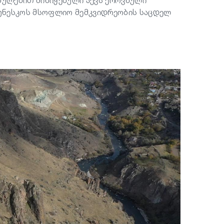
ებულებით მინიჭებული აქვს ეროვნული
 იუნესკოს მსოფლიო მემკვიდრეობის საცდელ