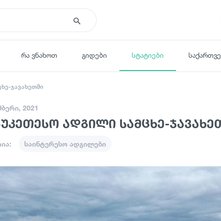
რა ვნახოთ
გიდები
სტატიები
საქართვ
ცხე-ჯავახეთში
მბერი, 2021
აუკეთესო ადგილი სამცხე-ჯავახე
ია:
საინტერესო ადგილები