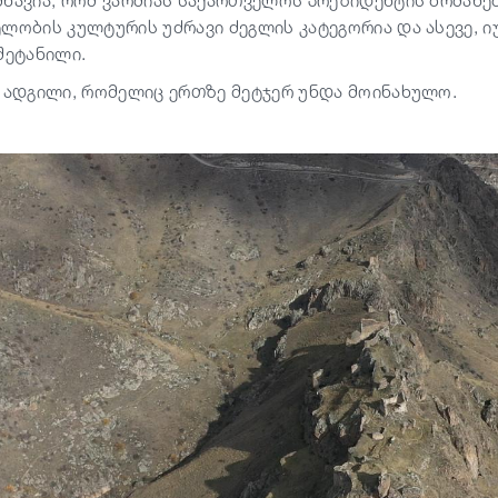
შნავია, რომ ვარძიას საქართველოს პრეზიდენტის ბრძან
ელობის კულტურის უძრავი ძეგლის კატეგორია და ასევე,
შეტანილი.
ს ადგილი, რომელიც ერთზე მეტჯერ უნდა მოინახულო.