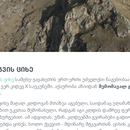
ვის ციხე
ს ციხე
სამცხე-ჯავახეთის ერთ-ერთი უძველესი ნაგებობა
ჯერ კიდევ X საუკუნეში. აქაურობა აზიიდან
შემომავალ 
.
ციხე მაღალ კლდოვან მთაზეა აგებული, საიდანაც ულამაზ
ბით უკეთაა შემონახული, რადგან იგი კლდის დამრეც ფე
ბურჯებით. ამ ადგილას, უწინ, კლდეებში გვირაბები გა
რებდა ციხეს, ხოლო ქვევით - მდინარე მტკვართან. ციხის