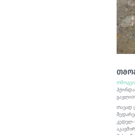
თმოგ
თმოგვი
ჰქონდა 
გავლით
თავად 
შედარე
კედელ-
აკავში