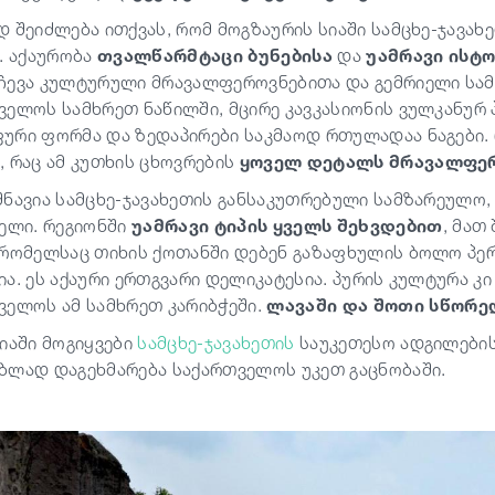
დ შეიძლება ითქვას, რომ მოგზაურის სიაში სამცხე-ჯავა
ს. აქაურობა
თვალწარმტაცი ბუნებისა
და
უამრავი ისტ
ჩევა კულტურული მრავალფეროვნებითა და გემრიელი სამ
ველოს სამხრეთ ნაწილში, მცირე კავკასიონის ვულკანურ პ
ური ფორმა და ზედაპირები საკმაოდ რთულადაა ნაგები.
, რაც ამ კუთხის ცხოვრების
ყოველ დეტალს მრავალფერ
შნავია სამცხე-ჯავახეთის განსაკუთრებული სამზარეულო
ველი. რეგიონში
უამრავი ტიპის ყველს შეხვდებით
, მათ
 რომელსაც თიხის ქოთანში დებენ გაზაფხულის ბოლო პერ
ია. ეს აქაური ერთგვარი დელიკატესია. პურის კულტურა 
ველოს ამ სამხრეთ კარიბჭეში.
ლავაში და შოთი სწორედ
ტიაში მოგიყვები
სამცხე-ჯავახეთის
საუკეთესო ადგილების
ბლად დაგეხმარება საქართველოს უკეთ გაცნობაში.