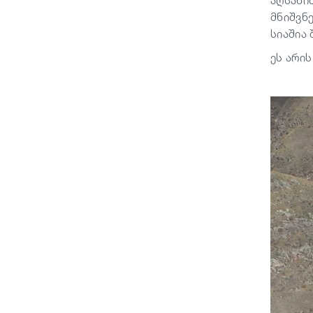
აღსანი
მნიშვნ
სიაშია 
ეს არი