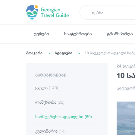
ტურები
სასტუმროები
ტრანსპორტი
მთავარი
სტატიები
10 საუკეთესო ადგილი სამ
24 დეკე
10 ს
ᲙᲐᲢᲔᲒᲝᲠᲘᲔᲑᲘ
ყველა
(140)
კატეგორ
ლაშქრობა
(22)
საინტერესო ადგილები
(69)
კულინარია
(14)