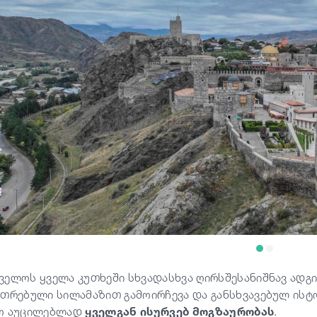
ველოს ყველა კუთხეში სხვადასხვა ღირსშესანიშნავ ადგ
უთრებული სილამაზით გამოირჩევა და განსხვავებულ ისტო
ო აუცილებლად
ყველგან ისურვებ მოგზაურობას
.