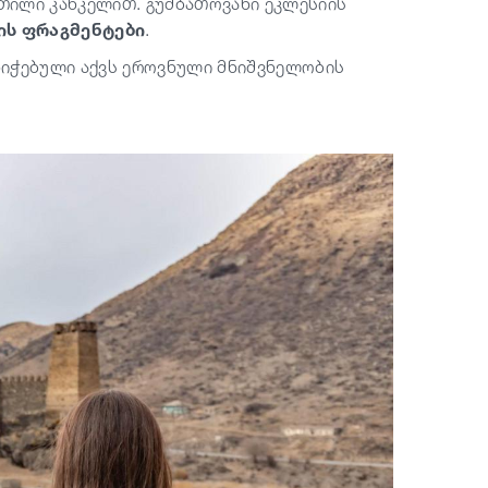
ეთილი კანკელით. გუმბათოვანი ეკლესიის
ის ფრაგმენტები
.
ნიჭებული აქვს ეროვნული მნიშვნელობის