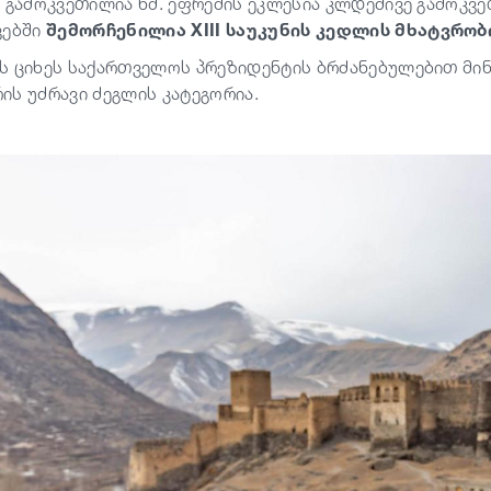
ი გამოკვეთილია წმ. ეფრემის ეკლესია კლდეშივე გამოკვ
ვებში
შემორჩენილია XIII საუკუნის კედლის მხატვრობ
ს ციხეს საქართველოს პრეზიდენტის ბრძანებულებით მი
ის უძრავი ძეგლის კატეგორია.